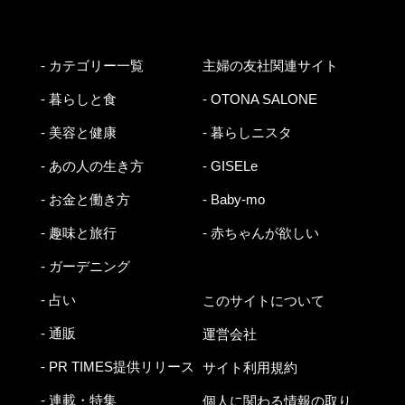
- カテゴリー一覧
主婦の友社関連サイト
- 暮らしと食
- OTONA SALONE
- 美容と健康
- 暮らしニスタ
- あの人の生き方
- GISELe
- お金と働き方
- Baby-mo
- 趣味と旅行
- 赤ちゃんが欲しい
- ガーデニング
- 占い
このサイトについて
- 通販
運営会社
- PR TIMES提供リリース
サイト利用規約
- 連載・特集
個人に関わる情報の取り