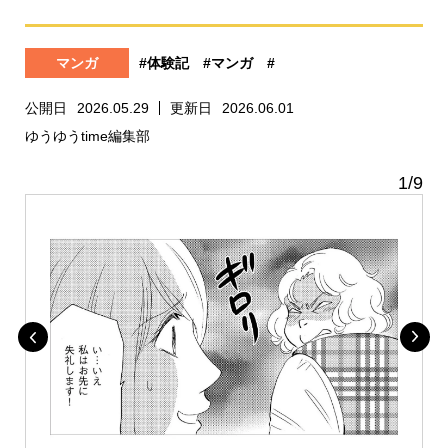
マンガ
#体験記
#マンガ
#
公開日
2026.05.29
更新日
2026.06.01
ゆうゆうtime編集部
1
/
9