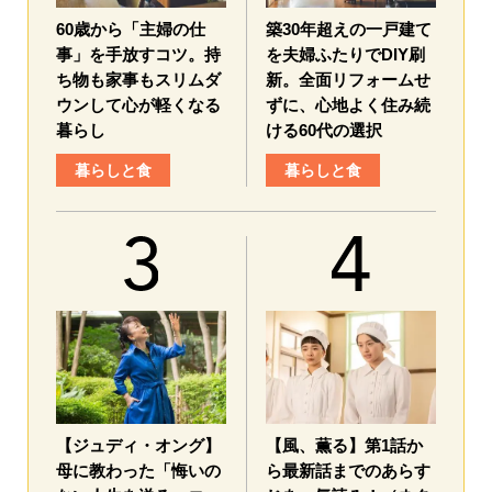
60歳から「主婦の仕
築30年超えの一戸建て
事」を手放すコツ。持
を夫婦ふたりでDIY刷
ち物も家事もスリムダ
新。全面リフォームせ
ウンして心が軽くなる
ずに、心地よく住み続
暮らし
ける60代の選択
暮らしと食
暮らしと食
【ジュディ・オング】
【風、薫る】第1話か
母に教わった「悔いの
ら最新話までのあらす