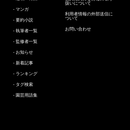
扱いについて
- マンガ
利用者情報の外部送信に
ついて
- 要約小説
お問い合わせ
- 執筆者一覧
- 監修者一覧
- お知らせ
- 新着記事
- ランキング
- タグ検索
- 園芸用語集