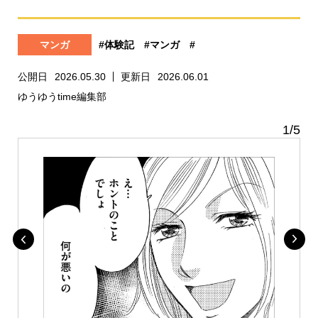
マンガ
#体験記
#マンガ
#
公開日
2026.05.30
更新日
2026.06.01
ゆうゆうtime編集部
1
/
5