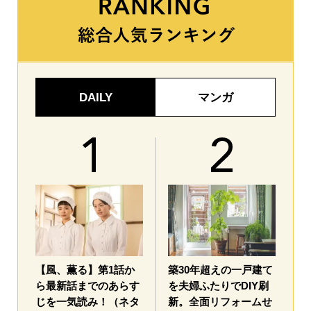
DAILY
マンガ
【風、薫る】第1話か
築30年超えの一戸建て
ら最新話までのあらす
を夫婦ふたりでDIY刷
じを一気読み！（ネタ
新。全面リフォームせ