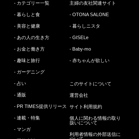
- カテゴリー一覧
主婦の友社関連サイト
- 暮らしと食
- OTONA SALONE
- 美容と健康
- 暮らしニスタ
- あの人の生き方
- GISELe
- お金と働き方
- Baby-mo
- 趣味と旅行
- 赤ちゃんが欲しい
- ガーデニング
- 占い
このサイトについて
- 通販
運営会社
- PR TIMES提供リリース
サイト利用規約
- 連載・特集
個人に関わる情報の取り
扱いについて
- マンガ
利用者情報の外部送信に
ついて