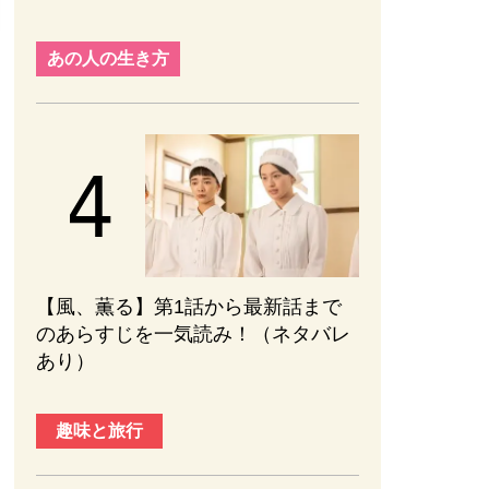
あの人の生き方
【風、薫る】第1話から最新話まで
のあらすじを一気読み！（ネタバレ
あり）
趣味と旅行