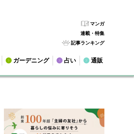
マンガ
連載・特集
記事ランキング
ガーデニング
占い
通販