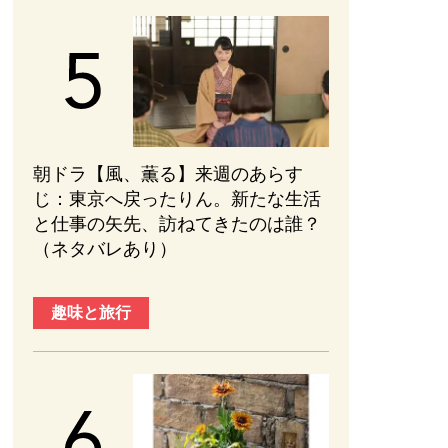
朝ドラ【風、薫る】来週のあらす
じ：東京へ戻ったりん。新たな生活
と仕事の矢先、訪ねてきたのは誰？
（ネタバレあり）
趣味と旅行