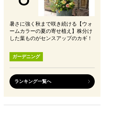
暑さに強く秋まで咲き続ける【ウォ
ームカラーの夏の寄せ植え】株分け
した葉ものがセンスアップのカギ！
ガーデニング
ランキング一覧へ