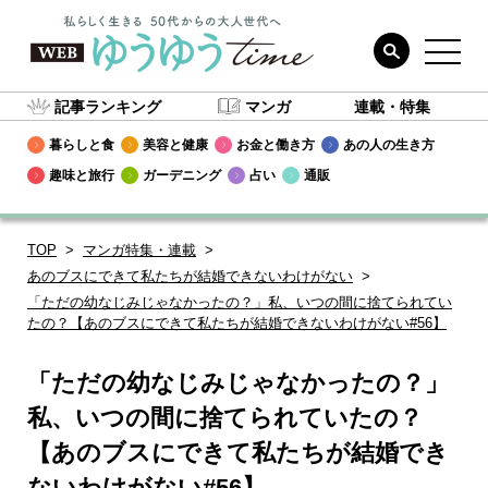
記事ランキング
マンガ
連載・特集
暮らしと食
美容と健康
お金と働き方
あの人の生き方
趣味と旅行
ガーデニング
占い
通販
TOP
マンガ特集・連載
あのブスにできて私たちが結婚できないわけがない
「ただの幼なじみじゃなかったの？」私、いつの間に捨てられてい
たの？【あのブスにできて私たちが結婚できないわけがない#56】
「ただの幼なじみじゃなかったの？」
私、いつの間に捨てられていたの？
【あのブスにできて私たちが結婚でき
ないわけがない#56】