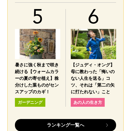
暑さに強く秋まで咲き
【ジュディ・オング】
続ける【ウォームカラ
母に教わった「悔いの
ーの夏の寄せ植え】株
ない人生を送る」コ
分けした葉ものがセン
ツ、それは「第二の矢
スアップのカギ！
に打たれない」こと
ガーデニング
あの人の生き方
ランキング一覧へ