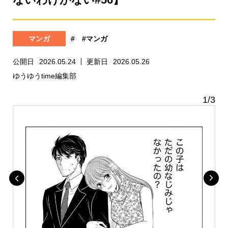
マンガ
#
#マンガ
公開日
2026.05.24
更新日
2026.05.26
ゆうゆうtime編集部
1
/
3