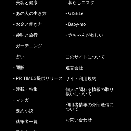
- 美容と健康
- 暮らしニスタ
- あの人の生き方
- GISELe
- お金と働き方
- Baby-mo
- 趣味と旅行
- 赤ちゃんが欲しい
- ガーデニング
- 占い
このサイトについて
- 通販
運営会社
- PR TIMES提供リリース
サイト利用規約
- 連載・特集
個人に関わる情報の取り
扱いについて
- マンガ
利用者情報の外部送信に
ついて
- 要約小説
お問い合わせ
- 執筆者一覧