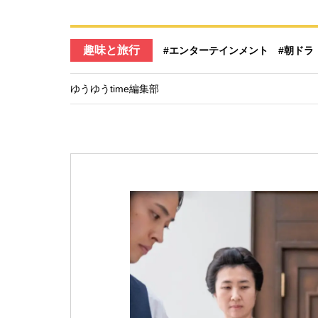
趣味と旅行
#エンターテインメント
#朝ドラ
ゆうゆうtime編集部