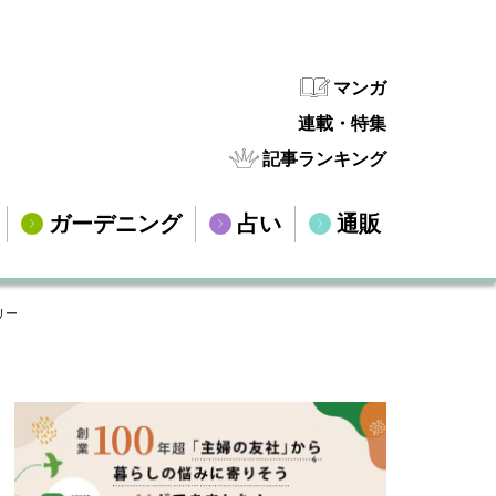
マンガ
連載・特集
記事ランキング
ガーデニング
占い
通販
リー