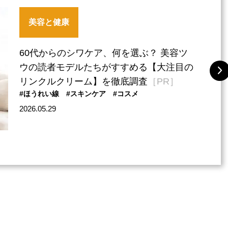
美容と健康
60代からのシワケア、何を選ぶ？ 美容ツ
ウの読者モデルたちがすすめる【大注目の
リンクルクリーム】を徹底調査
［PR］
#ほうれい線
#スキンケア
#コスメ
2026.05.29