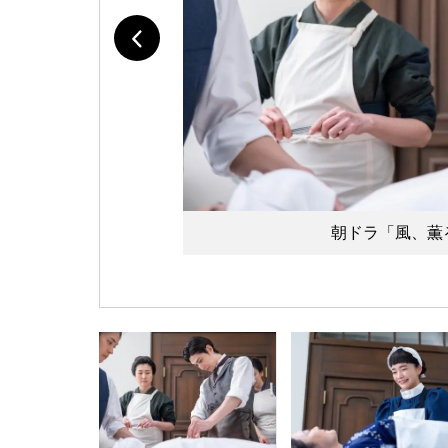
朝ドラ「風、薫る