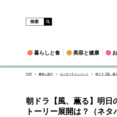
暮らしと食
美容と健康
TOP
趣味と旅行
エンターテインメント
朝ドラ【風、薫
朝ドラ【風、薫る】明日の
トーリー展開は？（ネタ