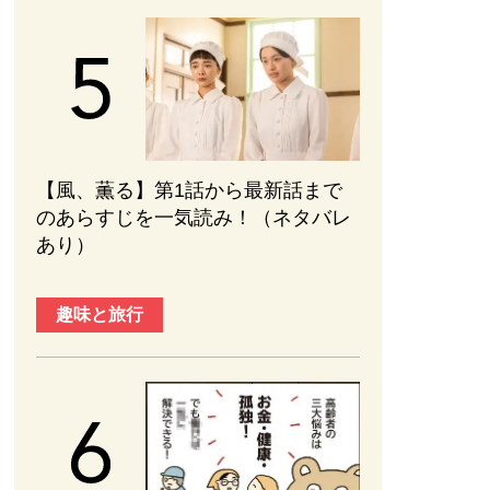
【風、薫る】第1話から最新話まで
のあらすじを一気読み！（ネタバレ
あり）
趣味と旅行