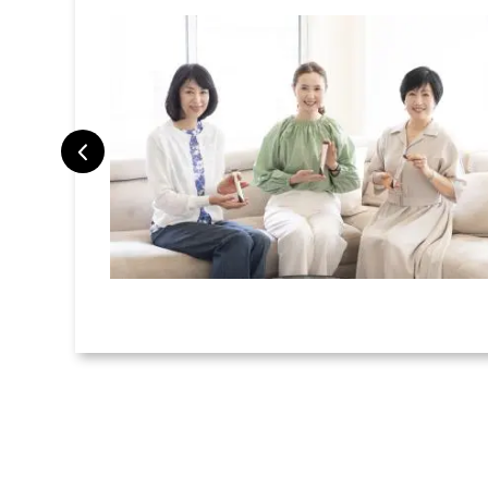
トラベルポー
旅で検証した