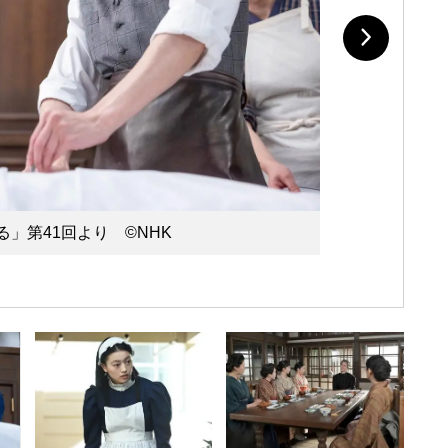
」第41回より ©️NHK