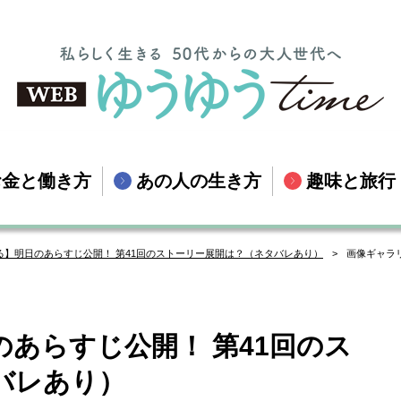
お金と働き方
あの人の生き方
趣味と旅行
る】明日のあらすじ公開！ 第41回のストーリー展開は？（ネタバレあり）
画像ギャラ
あらすじ公開！ 第41回のス
バレあり）