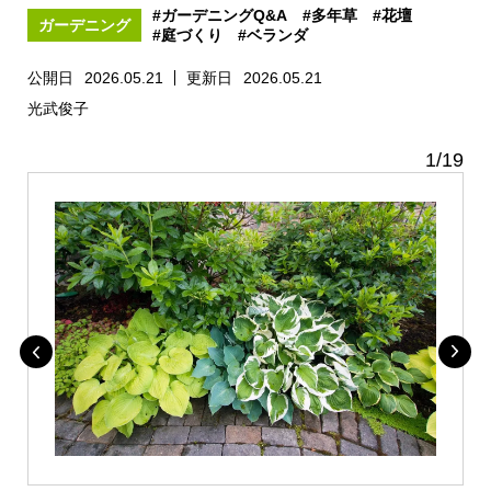
#ガーデニングQ&A
#多年草
#花壇
ガーデニング
#庭づくり
#ベランダ
公開日
2026.05.21
更新日
2026.05.21
光武俊子
1
/
19