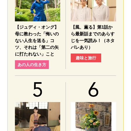
【ジュディ・オング】
【風、薫る】第1話か
母に教わった「悔いの
ら最新話までのあらす
ない人生を送る」コ
じを一気読み！（ネタ
ツ、それは「第二の矢
バレあり）
に打たれない」こと
趣味と旅行
あの人の生き方