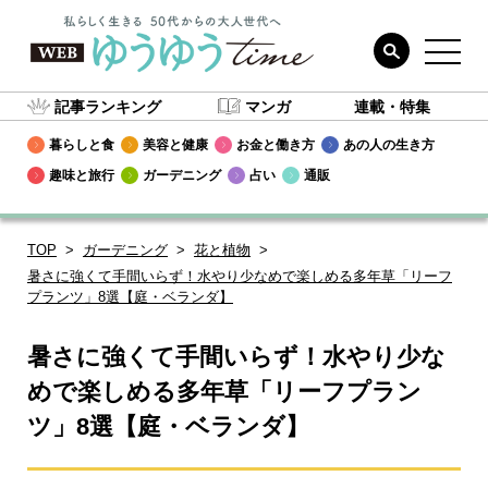
記事ランキング
マンガ
連載・特集
暮らしと食
美容と健康
お金と働き方
あの人の生き方
趣味と旅行
ガーデニング
占い
通販
TOP
ガーデニング
花と植物
暑さに強くて手間いらず！水やり少なめで楽しめる多年草「リーフ
プランツ」8選【庭・ベランダ】
暑さに強くて手間いらず！水やり少な
めで楽しめる多年草「リーフプラン
ツ」8選【庭・ベランダ】