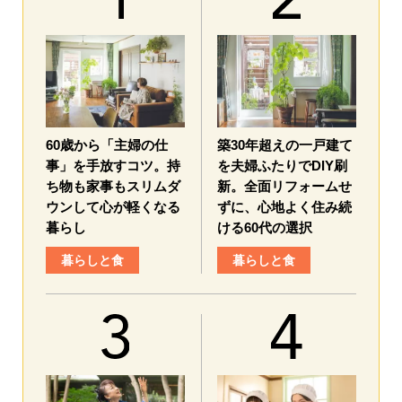
60歳から「主婦の仕
築30年超えの一戸建て
事」を手放すコツ。持
を夫婦ふたりでDIY刷
ち物も家事もスリムダ
新。全面リフォームせ
ウンして心が軽くなる
ずに、心地よく住み続
暮らし
ける60代の選択
暮らしと食
暮らしと食