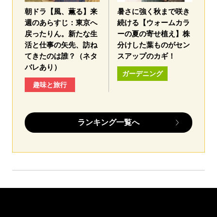
朝ドラ【風、薫る】来
暑さに強く秋まで咲き
週のあらすじ：東京へ
続ける【ウォームカラ
戻ったりん。新たな生
ーの夏の寄せ植え】株
活と仕事の矢先、訪ね
分けした葉ものがセン
てきたのは誰？（ネタ
スアップのカギ！
バレあり）
ガーデニング
趣味と旅行
ランキング一覧へ