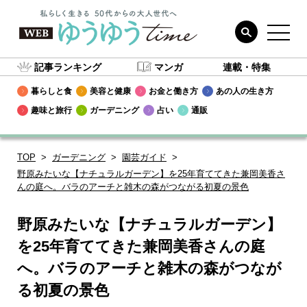
記事ランキング
マンガ
連載・特集
暮らしと食
美容と健康
お金と働き方
あの人の生き方
趣味と旅行
ガーデニング
占い
通販
TOP
ガーデニング
園芸ガイド
野原みたいな【ナチュラルガーデン】を25年育ててきた兼岡美香さ
んの庭へ。バラのアーチと雑木の森がつながる初夏の景色
野原みたいな【ナチュラルガーデン】
を25年育ててきた兼岡美香さんの庭
へ。バラのアーチと雑木の森がつなが
る初夏の景色