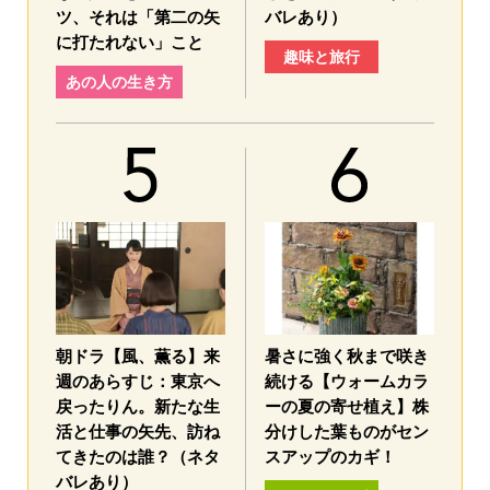
ツ、それは「第二の矢
バレあり）
に打たれない」こと
趣味と旅行
あの人の生き方
朝ドラ【風、薫る】来
暑さに強く秋まで咲き
週のあらすじ：東京へ
続ける【ウォームカラ
戻ったりん。新たな生
ーの夏の寄せ植え】株
活と仕事の矢先、訪ね
分けした葉ものがセン
てきたのは誰？（ネタ
スアップのカギ！
バレあり）