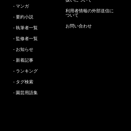
- マンガ
利用者情報の外部送信に
ついて
- 要約小説
お問い合わせ
- 執筆者一覧
- 監修者一覧
- お知らせ
- 新着記事
- ランキング
- タグ検索
- 園芸用語集