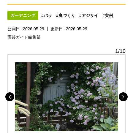
ガーデニング
#バラ
#庭づくり
#アジサイ
#実例
公開日
2026.05.29
更新日
2026.05.29
園芸ガイド編集部
1
/
10