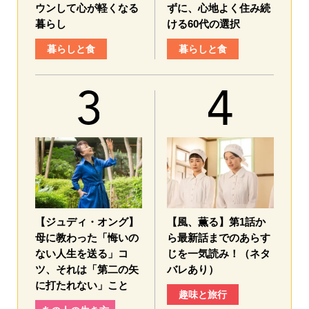
ウンして心が軽くなる
ずに、心地よく住み続
暮らし
ける60代の選択
暮らしと食
暮らしと食
【ジュディ・オング】
【風、薫る】第1話か
母に教わった「悔いの
ら最新話までのあらす
ない人生を送る」コ
じを一気読み！（ネタ
ツ、それは「第二の矢
バレあり）
に打たれない」こと
趣味と旅行