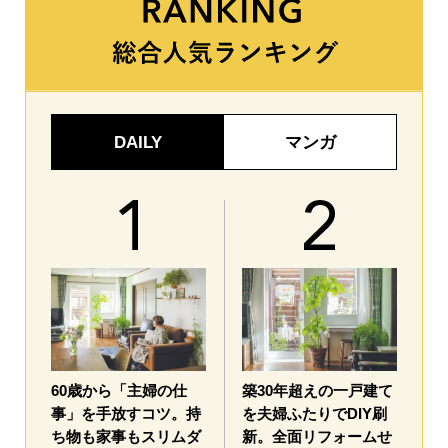
DAILY
マンガ
60歳から「主婦の仕
築30年超えの一戸建て
事」を手放すコツ。持
を夫婦ふたりでDIY刷
ち物も家事もスリムダ
新。全面リフォームせ