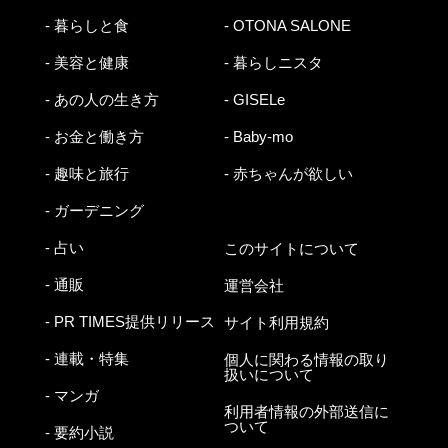
- 暮らしと食
- OTONA SALONE
- 美容と健康
- 暮らしニスタ
- あの人の生き方
- GISELe
- お金と働き方
- Baby-mo
- 趣味と旅行
- 赤ちゃんが欲しい
- ガーデニング
- 占い
このサイトについて
- 通販
運営会社
- PR TIMES提供リリース
サイト利用規約
- 連載・特集
個人に関わる情報の取り
扱いについて
- マンガ
利用者情報の外部送信に
ついて
- 要約小説