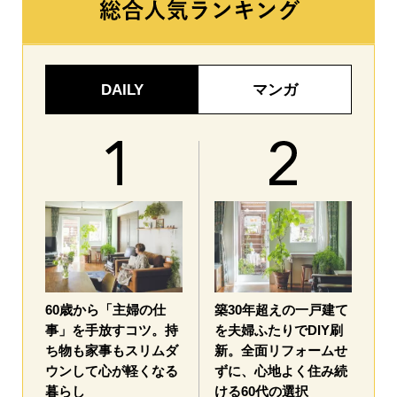
DAILY
マンガ
60歳から「主婦の仕
築30年超えの一戸建て
事」を手放すコツ。持
を夫婦ふたりでDIY刷
ち物も家事もスリムダ
新。全面リフォームせ
ウンして心が軽くなる
ずに、心地よく住み続
暮らし
ける60代の選択