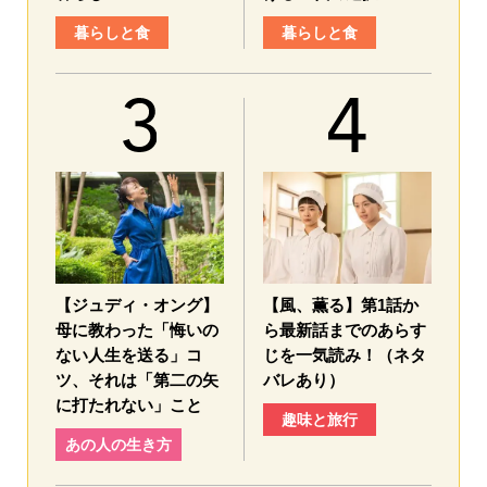
暮らしと食
暮らしと食
【ジュディ・オング】
【風、薫る】第1話か
母に教わった「悔いの
ら最新話までのあらす
ない人生を送る」コ
じを一気読み！（ネタ
ツ、それは「第二の矢
バレあり）
に打たれない」こと
趣味と旅行
あの人の生き方