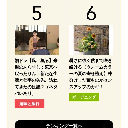
朝ドラ【風、薫る】来
暑さに強く秋まで咲き
週のあらすじ：東京へ
続ける【ウォームカラ
戻ったりん。新たな生
ーの夏の寄せ植え】株
活と仕事の矢先、訪ね
分けした葉ものがセン
てきたのは誰？（ネタ
スアップのカギ！
バレあり）
ガーデニング
趣味と旅行
ランキング一覧へ