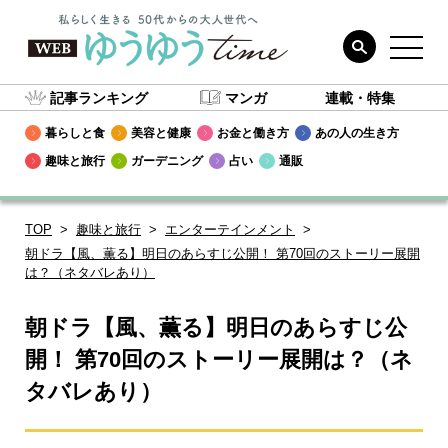
記事ランキング
マンガ
連載・特集
暮らしと食
美容と健康
お金と働き方
あの人の生き方
趣味と旅行
ガーデニング
占い
通販
TOP
趣味と旅行
エンターテインメント
朝ドラ【風、薫る】明日のあらすじ公開！ 第70回のストーリー展開
は？（ネタバレあり）
朝ドラ【風、薫る】明日のあらすじ公
開！ 第70回のストーリー展開は？（ネ
タバレあり）