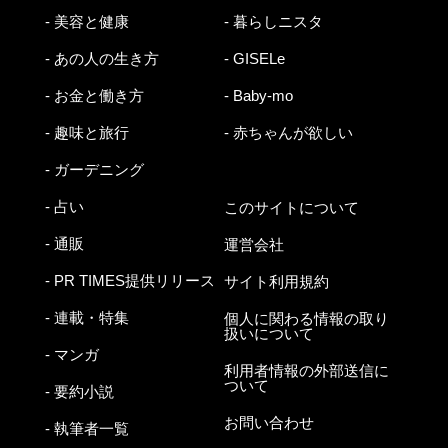
- 美容と健康
- 暮らしニスタ
- あの人の生き方
- GISELe
- お金と働き方
- Baby-mo
- 趣味と旅行
- 赤ちゃんが欲しい
- ガーデニング
- 占い
このサイトについて
- 通販
運営会社
- PR TIMES提供リリース
サイト利用規約
- 連載・特集
個人に関わる情報の取り
扱いについて
- マンガ
利用者情報の外部送信に
ついて
- 要約小説
お問い合わせ
- 執筆者一覧