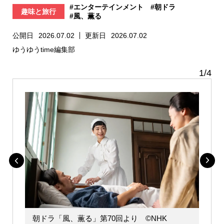
#エンターテインメント
#朝ドラ
趣味と旅行
#風、薫る
公開日
2026.07.02
更新日
2026.07.02
ゆうゆうtime編集部
1
/
4
朝ドラ「風、薫る」第70回より ©️NHK