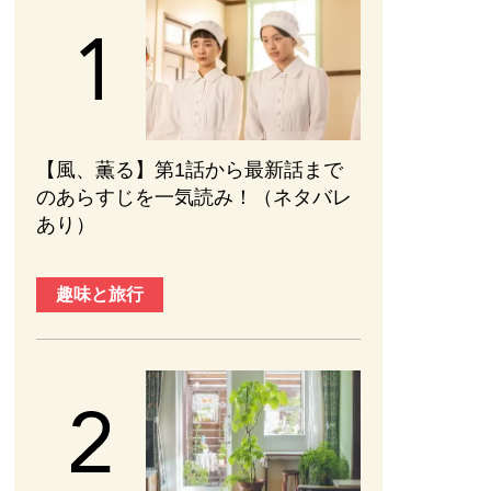
【風、薫る】第1話から最新話まで
のあらすじを一気読み！（ネタバレ
あり）
趣味と旅行