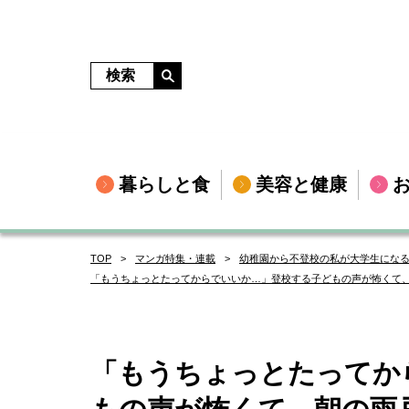
暮らしと食
美容と健康
TOP
マンガ特集・連載
幼稚園から不登校の私が大学生にな
「もうちょっとたってからでいいか…」登校する子どもの声が怖くて、
「もうちょっとたってか