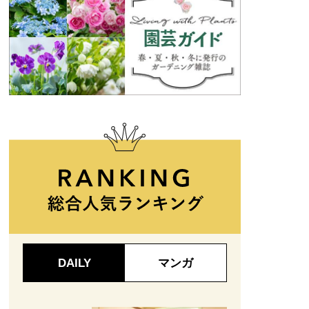
DAILY
マンガ