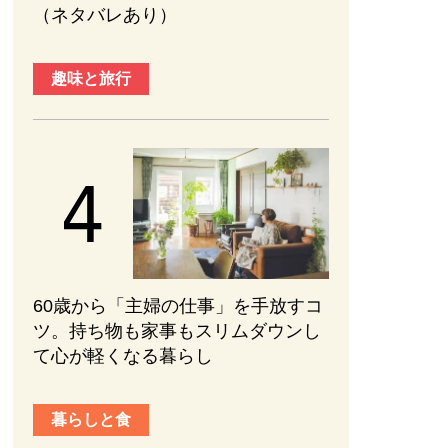
（ネタバレあり）
趣味と旅行
60歳から「主婦の仕事」を手放すコ
ツ。持ち物も家事もスリムダウンし
て心が軽くなる暮らし
暮らしと食