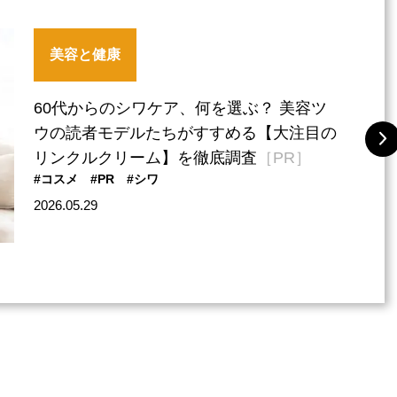
美容と健康
60代からのシワケア、何を選ぶ？ 美容ツ
ウの読者モデルたちがすすめる【大注目の
リンクルクリーム】を徹底調査
［PR］
#コスメ
#PR
#シワ
2026.05.29