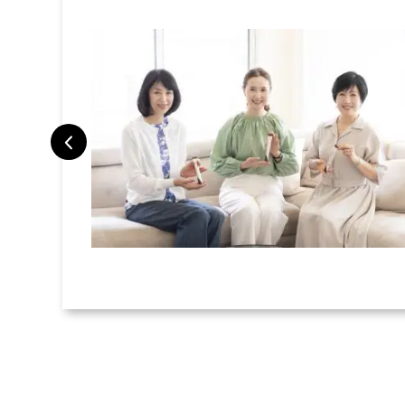
トラベルポー
旅で検証した