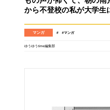
もの声が怖くて、朝の雨
から不登校の私が大学生に
マンガ
#
#マンガ
ゆうゆうtime編集部