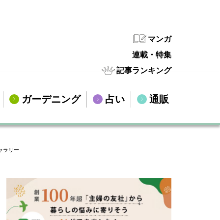
マンガ
連載・特集
記事ランキング
ガーデニング
占い
通販
ャラリー