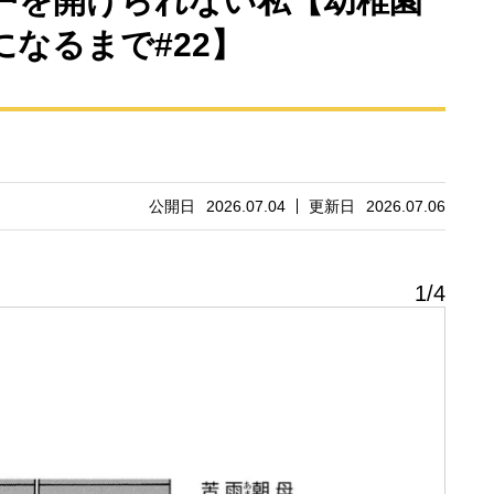
戸を開けられない私【幼稚園
なるまで#22】
公開日
2026.07.04
更新日
2026.07.06
1
/
4