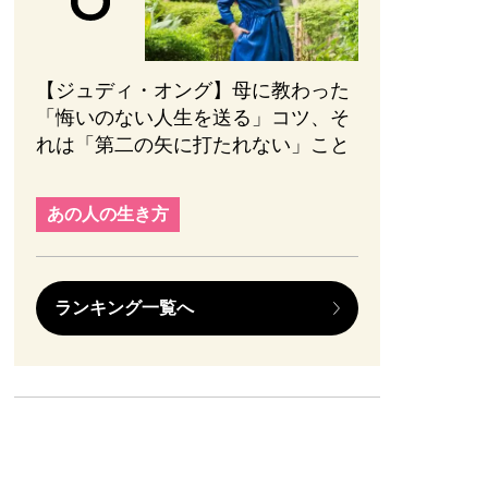
【ジュディ・オング】母に教わった
「悔いのない人生を送る」コツ、そ
れは「第二の矢に打たれない」こと
あの人の生き方
ランキング一覧へ