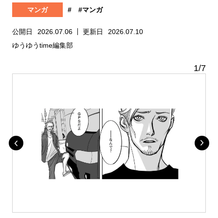
マンガ
#
#マンガ
公開日
2026.07.06
更新日
2026.07.10
ゆうゆうtime編集部
1
/
7