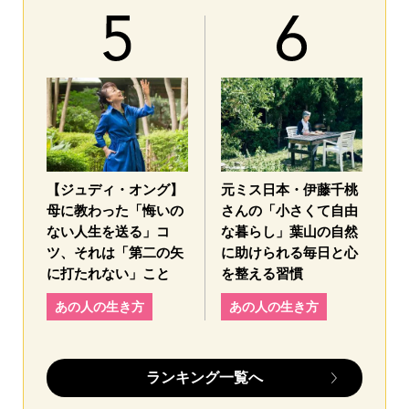
【ジュディ・オング】
元ミス日本・伊藤千桃
母に教わった「悔いの
さんの「小さくて自由
ない人生を送る」コ
な暮らし」葉山の自然
ツ、それは「第二の矢
に助けられる毎日と心
に打たれない」こと
を整える習慣
あの人の生き方
あの人の生き方
ランキング一覧へ