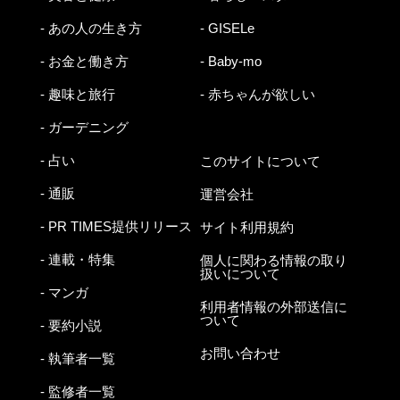
- あの人の生き方
- GISELe
- お金と働き方
- Baby-mo
- 趣味と旅行
- 赤ちゃんが欲しい
- ガーデニング
- 占い
このサイトについて
- 通販
運営会社
- PR TIMES提供リリース
サイト利用規約
- 連載・特集
個人に関わる情報の取り
扱いについて
- マンガ
利用者情報の外部送信に
ついて
- 要約小説
お問い合わせ
- 執筆者一覧
- 監修者一覧