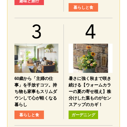
趣味と旅行
暮らしと食
60歳から「主婦の仕
暑さに強く秋まで咲き
事」を手放すコツ。持
続ける【ウォームカラ
ち物も家事もスリムダ
ーの夏の寄せ植え】株
ウンして心が軽くなる
分けした葉ものがセン
暮らし
スアップのカギ！
暮らしと食
ガーデニング