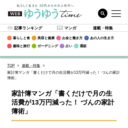
記事ランキング
マンガ
連載・特集
暮らしと食
美容と健康
お金と働き方
あの人の生き方
趣味と旅行
ガーデニング
占い
通販
TOP
連載・特集
家計簿マンガ「書くだけで月の生活費が13万円減った！ づんの家計
簿術」
家計簿マンガ「書くだけで月の生
活費が13万円減った！ づんの家計
簿術」