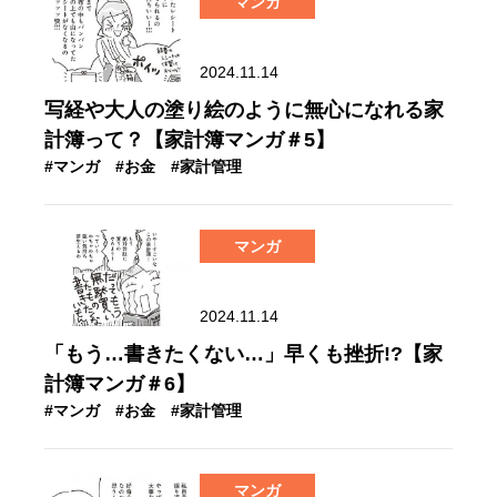
マンガ
2024.11.14
写経や大人の塗り絵のように無心になれる家
計簿って？【家計簿マンガ＃5】
#マンガ
#お金
#家計管理
マンガ
2024.11.14
「もう…書きたくない…」早くも挫折!?【家
計簿マンガ＃6】
#マンガ
#お金
#家計管理
マンガ