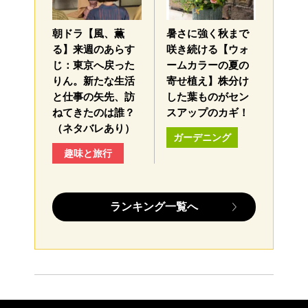
朝ドラ【風、薫
暑さに強く秋まで
る】来週のあらす
咲き続ける【ウォ
じ：東京へ戻った
ームカラーの夏の
りん。新たな生活
寄せ植え】株分け
と仕事の矢先、訪
した葉ものがセン
ねてきたのは誰？
スアップのカギ！
（ネタバレあり）
ガーデニング
趣味と旅行
ランキング一覧へ