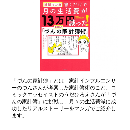
「づんの家計簿」とは、家計インフルエンサ
ーのづんさんが考案した家計簿術のこと。コ
ミックエッセイストのうだひろえさんが「づ
んの家計簿」に挑戦し、月々の生活費減に成
功したリアルストーリーをマンガでご紹介し
ます。