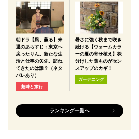
朝ドラ【風、薫る】来
暑さに強く秋まで咲き
週のあらすじ：東京へ
続ける【ウォームカラ
戻ったりん。新たな生
ーの夏の寄せ植え】株
活と仕事の矢先、訪ね
分けした葉ものがセン
てきたのは誰？（ネタ
スアップのカギ！
バレあり）
ガーデニング
趣味と旅行
ランキング一覧へ