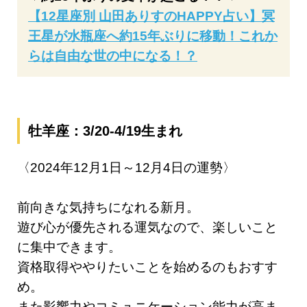
【12星座別 山田ありすのHAPPY占い】冥
王星が水瓶座へ約15年ぶりに移動！これか
らは自由な世の中になる！？
牡羊座：3/20-4/19生まれ
〈2024年12月1日～12月4日の運勢〉
前向きな気持ちになれる新月。
遊び心が優先される運気なので、楽しいこと
に集中できます。
資格取得ややりたいことを始めるのもおすす
め。
また影響力やコミュニケーション能力が高ま