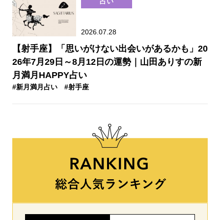
占い
2026.07.28
【射手座】「思いがけない出会いがあるかも」20
26年7月29日～8月12日の運勢｜山田ありすの新
月満月HAPPY占い
#新月満月占い
#射手座