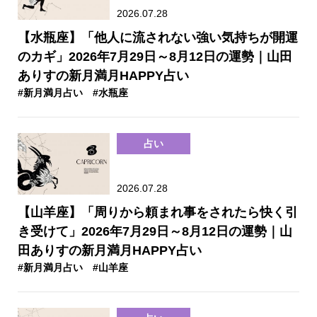
2026.07.28
【水瓶座】「他人に流されない強い気持ちが開運
のカギ」2026年7月29日～8月12日の運勢｜山田
ありすの新月満月HAPPY占い
#新月満月占い
#水瓶座
占い
2026.07.28
【山羊座】「周りから頼まれ事をされたら快く引
き受けて」2026年7月29日～8月12日の運勢｜山
田ありすの新月満月HAPPY占い
#新月満月占い
#山羊座