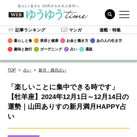
記事ランキング
マンガ
連載・特集
暮らしと食
美容と健康
お金と働き方
あの人の生き方
趣味と旅行
ガーデニング
占い
通販
TOP
占い
新月・満月占い
「楽しいことに集中できる時です」
【牡羊座】2024年12月1日～12月14日の
運勢｜山田ありすの新月満月HAPPY占
い