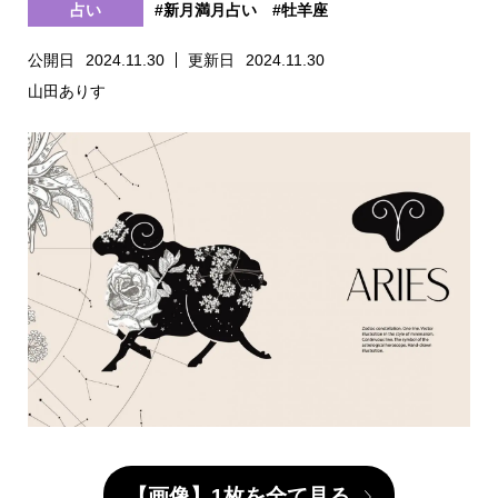
占い
#新月満月占い
#牡羊座
公開日
2024.11.30
更新日
2024.11.30
山田ありす
【画像】1枚を全て見る