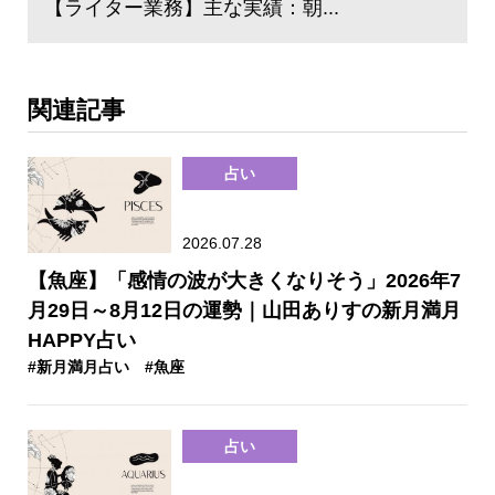
【ライター業務】主な実績：朝...
関連記事
占い
2026.07.28
【魚座】「感情の波が大きくなりそう」2026年7
月29日～8月12日の運勢｜山田ありすの新月満月
HAPPY占い
#新月満月占い
#魚座
占い