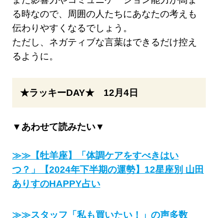
る時なので、周囲の人たちにあなたの考えも
伝わりやすくなるでしょう。
ただし、ネガティブな言葉はできるだけ控え
るように。
★ラッキーDAY★ 12月4日
▼あわせて読みたい▼
≫≫【牡羊座】「体調ケアをすべきはい
つ？」【2024年下半期の運勢】12星座別 山田
ありすのHAPPY占い
≫≫スタッフ「私も買いたい！」の声多数