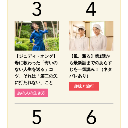
【ジュディ・オング】
【風、薫る】第1話か
母に教わった「悔いの
ら最新話までのあらす
ない人生を送る」コ
じを一気読み！（ネタ
ツ、それは「第二の矢
バレあり）
に打たれない」こと
趣味と旅行
あの人の生き方