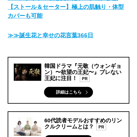
【ストール＆セーター】極上の肌触り・体型
カバーも可能
≫≫誕生花と幸せの花言葉366日
韓国ドラマ『元敬（ウォンギョ
ン）〜欲望の王妃〜』ブレない
王妃に注目！
PR
詳細はこちら
60代読者モデルおすすめのリン
クルクリームとは？
PR