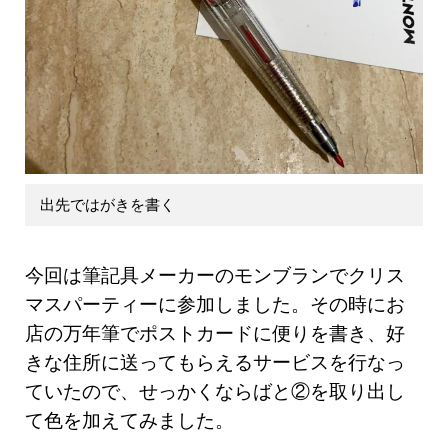
出先ではがきを書く
今回は筆記具メーカーのモンブランでクリス
マスパーティーに参加しました。その時にお
店の万年筆でポストカードに便りを書き、好
きな住所に送ってもらえるサービスを行なっ
ていたので、せっかくならばと②を取り出し
て色を加えてみました。