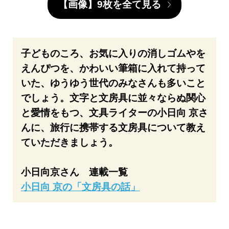
【画像】9枚を全て見る
子どものころ、お気に入りの消しゴムやを
えんぴつを、かわいい筆箱に入れて持って
いた、ゆうゆう世代のみなさんも多いこと
でしょう。文字と文房具に並々ならぬ関心
と愛情をもつ、文具ライターの小日向 京さ
んに、旅行に携帯する文房具について教え
ていただきましょう。
小日向京さん 連載一覧
小日向 京の「文房具の話」