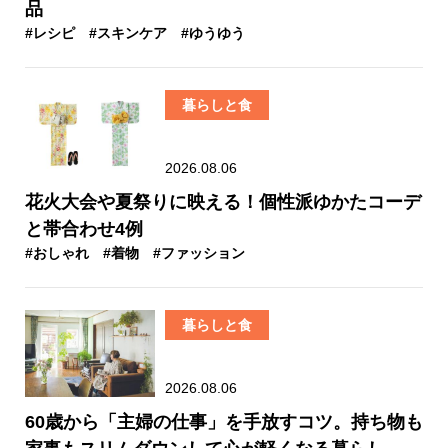
品
#レシピ
#スキンケア
#ゆうゆう
暮らしと食
2026.08.06
花火大会や夏祭りに映える！個性派ゆかたコーデ
と帯合わせ4例
#おしゃれ
#着物
#ファッション
暮らしと食
2026.08.06
60歳から「主婦の仕事」を手放すコツ。持ち物も