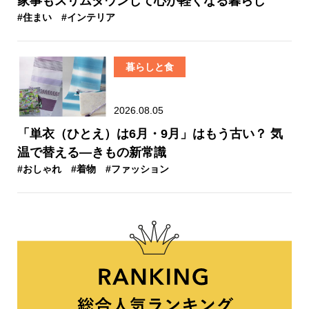
家事もスリムダウンして心が軽くなる暮らし
#住まい
#インテリア
暮らしと食
2026.08.05
「単衣（ひとえ）は6月・9月」はもう古い？ 気
温で替える—きもの新常識
#おしゃれ
#着物
#ファッション