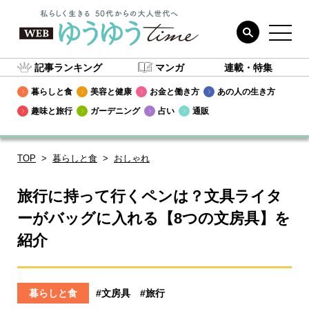
記事ランキング
マンガ
連載・特集
暮らしと食
美容と健康
お金と働き方
あの人の生き方
趣味と旅行
ガーデニング
占い
通販
TOP
暮らしと食
おしゃれ
旅行に持って行くペンは？文具ライタ
ーがバッグに入れる【8つの文房具】を
紹介
暮らしと食
#文房具
#旅行