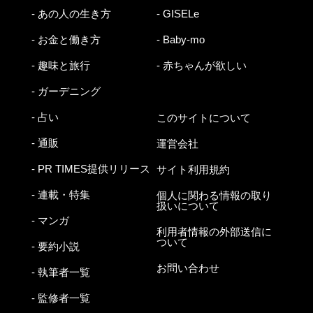
- あの人の生き方
- GISELe
- お金と働き方
- Baby-mo
- 趣味と旅行
- 赤ちゃんが欲しい
- ガーデニング
- 占い
このサイトについて
- 通販
運営会社
- PR TIMES提供リリース
サイト利用規約
- 連載・特集
個人に関わる情報の取り
扱いについて
- マンガ
利用者情報の外部送信に
ついて
- 要約小説
お問い合わせ
- 執筆者一覧
- 監修者一覧