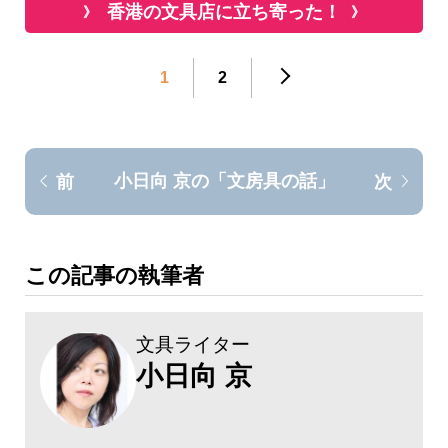
香港の文具店に立ち寄った！
1
2
小日向 京の「文房具の話」
前
次
この記事の執筆者
文具ライター
小日向 京