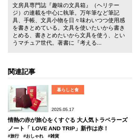
文房具専門誌『趣味の文具箱』（ヘリテー
ジ）の連載を中心に執筆。万年筆など筆記
具、手帳、文具小物を日々味わいつつ使用感
を書きとめている。文具を使いたいから書き
とめる、書きとめたいから文具を使う、とい
うマチュア世代。著書に『考える...
関連記事
暮らしと食
2025.05.17
情熱の赤が旅心をくすぐる 大人気トラベラーズ
ノート「 LOVE AND TRIP」新作は赤！
#旅行
#おしゃれ
#雑貨