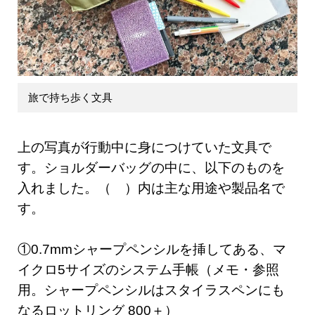
旅で持ち歩く文具
上の写真が行動中に身につけていた文具で
す。ショルダーバッグの中に、以下のものを
入れました。（ ）内は主な用途や製品名で
す。
①0.7mmシャープペンシルを挿してある、マ
イクロ5サイズのシステム手帳（メモ・参照
用。シャープペンシルはスタイラスペンにも
なるロットリング 800＋）