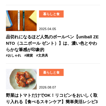
暮らしと食
2025.04.05
品切れになるほど人気のボールペン【uniball ZE
NTO（ユニボール ゼント）】は、濃い色とやわ
らかな筆感が印象的
#おしゃれ
#雑貨
#文房具
暮らしと食
2026.08.07
野菜はトマトだけでOK！リコピンをおいしく取
り入れる【食べるスキンケア】簡単美活レシピ3