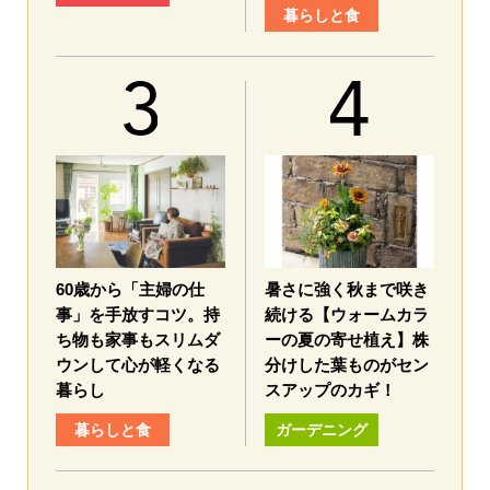
暮らしと食
60歳から「主婦の仕
暑さに強く秋まで咲き
事」を手放すコツ。持
続ける【ウォームカラ
ち物も家事もスリムダ
ーの夏の寄せ植え】株
ウンして心が軽くなる
分けした葉ものがセン
暮らし
スアップのカギ！
暮らしと食
ガーデニング