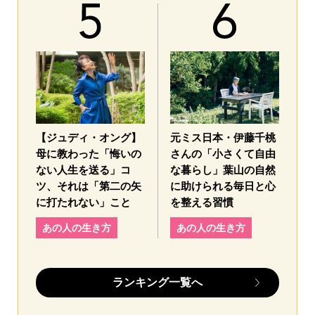
【ジュディ・オング】
元ミス日本・伊藤千桃
母に教わった「悔いの
さんの「小さくて自由
ない人生を送る」コ
な暮らし」葉山の自然
ツ、それは「第二の矢
に助けられる毎日と心
に打たれない」こと
を整える習慣
あの人の生き方
あの人の生き方
ランキング一覧へ