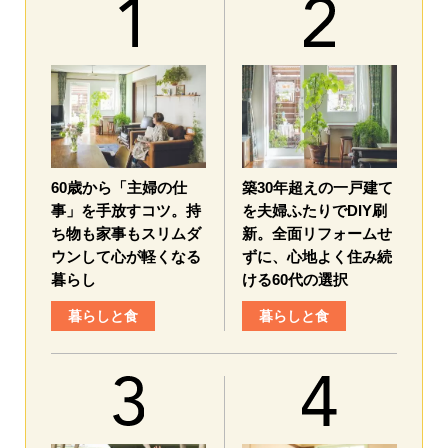
60歳から「主婦の仕
築30年超えの一戸建て
事」を手放すコツ。持
を夫婦ふたりでDIY刷
ち物も家事もスリムダ
新。全面リフォームせ
ウンして心が軽くなる
ずに、心地よく住み続
暮らし
ける60代の選択
暮らしと食
暮らしと食