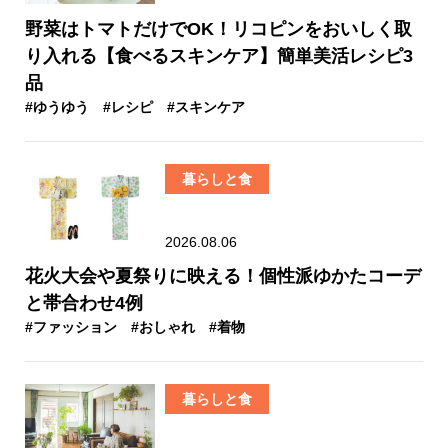
野菜はトマトだけでOK！リコピンをおいしく取
り入れる【食べるスキンケア】簡単美活レシピ3
品
#ゆうゆう
#レシピ
#スキンケア
暮らしと食
2026.08.06
花火大会や夏祭りに映える！個性派ゆかたコーデ
と帯合わせ4例
#ファッション
#おしゃれ
#着物
暮らしと食