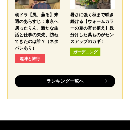
朝ドラ【風、薫る】来
暑さに強く秋まで咲き
週のあらすじ：東京へ
続ける【ウォームカラ
戻ったりん。新たな生
ーの夏の寄せ植え】株
活と仕事の矢先、訪ね
分けした葉ものがセン
てきたのは誰？（ネタ
スアップのカギ！
バレあり）
ガーデニング
趣味と旅行
ランキング一覧へ