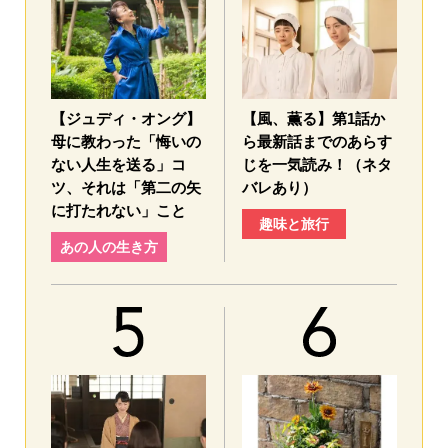
【ジュディ・オング】
【風、薫る】第1話か
母に教わった「悔いの
ら最新話までのあらす
ない人生を送る」コ
じを一気読み！（ネタ
ツ、それは「第二の矢
バレあり）
に打たれない」こと
趣味と旅行
あの人の生き方