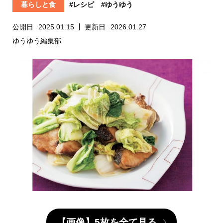
暮らしと食
#レシピ
#ゆうゆう
公開日
2025.01.15
更新日
2026.01.27
ゆうゆう編集部
【画像】5枚を全て見る