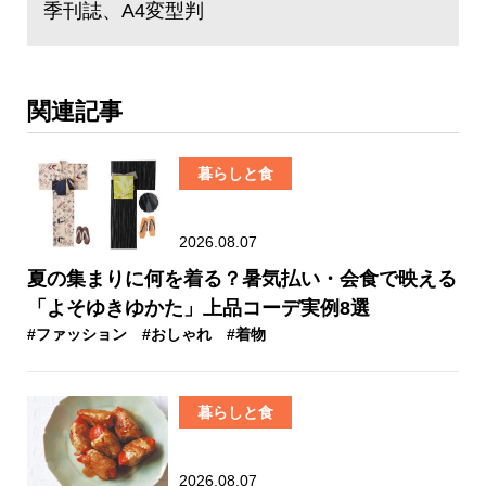
季刊誌、A4変型判
関連記事
暮らしと食
2026.08.07
夏の集まりに何を着る？暑気払い・会食で映える
「よそゆきゆかた」上品コーデ実例8選
#ファッション
#おしゃれ
#着物
暮らしと食
2026.08.07