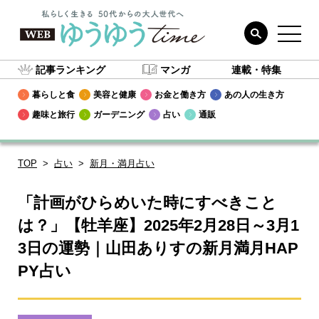
記事ランキング
マンガ
連載・特集
暮らしと食
美容と健康
お金と働き方
あの人の生き方
趣味と旅行
ガーデニング
占い
通販
TOP
占い
新月・満月占い
「計画がひらめいた時にすべきこと
は？」【牡羊座】2025年2月28日～3月1
3日の運勢｜山田ありすの新月満月HAP
PY占い