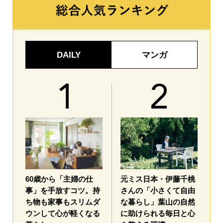
DAILY
マンガ
60歳から「主婦の仕
元ミス日本・伊藤千桃
事」を手放すコツ。持
さんの「小さくて自由
ち物も家事もスリムダ
な暮らし」葉山の自然
ウンして心が軽くなる
に助けられる毎日と心