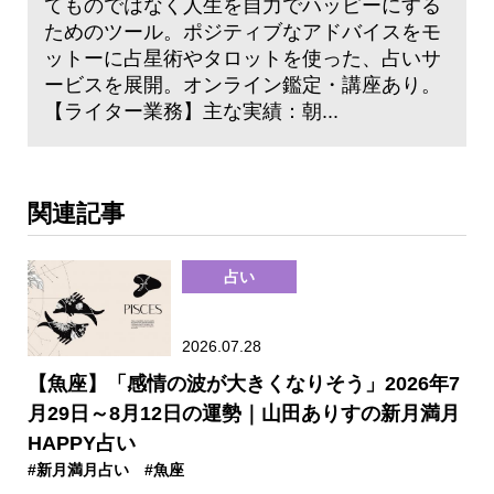
てものではなく人生を自力でハッピーにする
ためのツール。ポジティブなアドバイスをモ
ットーに占星術やタロットを使った、占いサ
ービスを展開。オンライン鑑定・講座あり。
【ライター業務】主な実績：朝...
関連記事
占い
2026.07.28
【魚座】「感情の波が大きくなりそう」2026年7
月29日～8月12日の運勢｜山田ありすの新月満月
HAPPY占い
#新月満月占い
#魚座