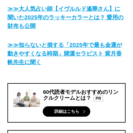
≫≫大人気占い師【イヴルルド遙華さん】に
聞いた2025年のラッキーカラーとは？ 愛用の
財布も公開
≫≫知らないと損する「2025年で最も金運が
動きやすくなる時期」開運セラピスト 紫月香
帆先生に聞く
60代読者モデルおすすめのリン
クルクリームとは？
PR
詳細はこちら