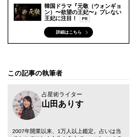
韓国ドラマ『元敬（ウォンギョ
ン）〜欲望の王妃〜』ブレない
王妃に注目！
PR
詳細はこちら
この記事の執筆者
占星術ライター
山田ありす
2007年開業以来、1万人以上鑑定。占いは当