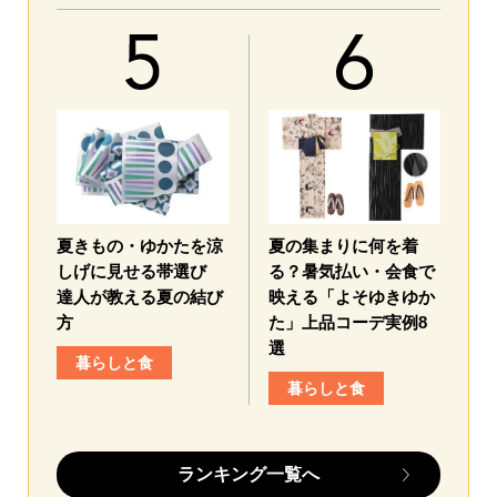
夏きもの・ゆかたを涼
夏の集まりに何を着
しげに見せる帯選び
る？暑気払い・会食で
達人が教える夏の結び
映える「よそゆきゆか
方
た」上品コーデ実例8
選
暮らしと食
暮らしと食
ランキング一覧へ