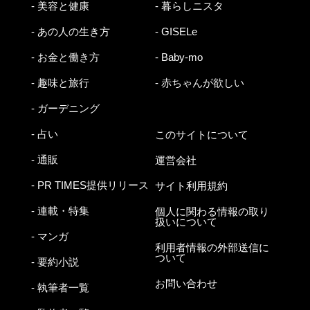
- 美容と健康
- 暮らしニスタ
- あの人の生き方
- GISELe
- お金と働き方
- Baby-mo
- 趣味と旅行
- 赤ちゃんが欲しい
- ガーデニング
- 占い
このサイトについて
- 通販
運営会社
- PR TIMES提供リリース
サイト利用規約
- 連載・特集
個人に関わる情報の取り
扱いについて
- マンガ
利用者情報の外部送信に
ついて
- 要約小説
お問い合わせ
- 執筆者一覧