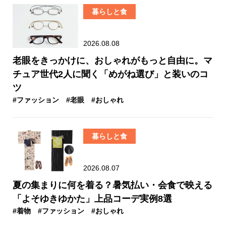
暮らしと食
2026.08.08
老眼をきっかけに、おしゃれがもっと自由に。マ
チュア世代2人に聞く「めがね選び」と装いのコ
ツ
#ファッション
#老眼
#おしゃれ
暮らしと食
2026.08.07
夏の集まりに何を着る？暑気払い・会食で映える
「よそゆきゆかた」上品コーデ実例8選
#着物
#ファッション
#おしゃれ