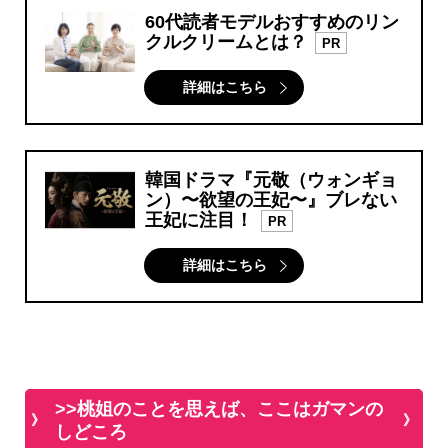
60代読者モデルおすすめのリン
クルクリームとは？
PR
詳細はこちら
韓国ドラマ『元敬（ウォンギョ
ン）〜欲望の王妃〜』ブレない
王妃に注目！
PR
詳細はこちら
>>桃姐のことを思えば、ここはガマンの
しどころ