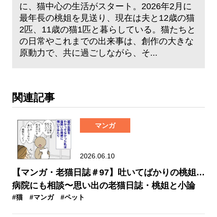
に、猫中心の生活がスタート。2026年2月に
最年長の桃姐を見送り、現在は夫と12歳の猫
2匹、11歳の猫1匹と暮らしている。猫たちと
の日常やこれまでの出来事は、創作の大きな
原動力で、共に過ごしながら、そ...
関連記事
マンガ
2026.06.10
【マンガ・老猫日誌＃97】吐いてばかりの桃姐…
病院にも相談〜思い出の老猫日誌・桃姐と小論
#猫
#マンガ
#ペット