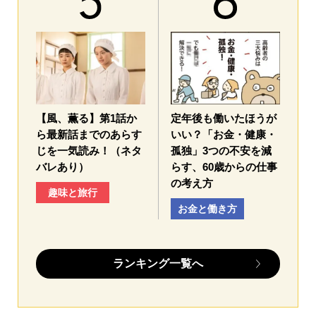
【風、薫る】第1話か
定年後も働いたほうが
ら最新話までのあらす
いい？「お金・健康・
じを一気読み！（ネタ
孤独」3つの不安を減
バレあり）
らす、60歳からの仕事
の考え方
趣味と旅行
お金と働き方
ランキング一覧へ