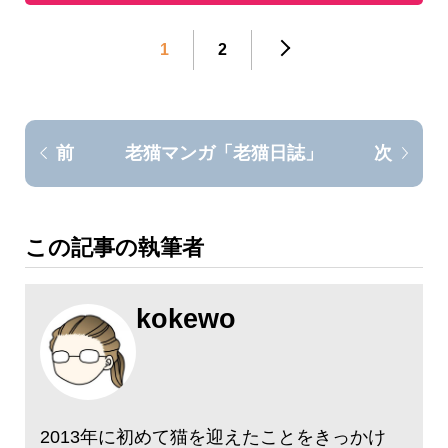
1
2
老猫マンガ「老猫日誌」
前
次
この記事の執筆者
kokewo
2013年に初めて猫を迎えたことをきっかけ