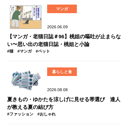
マンガ
2026.06.09
【マンガ・老猫日誌＃96】桃姐の嘔吐が止まらな
い〜思い出の老猫日誌・桃姐と小論
#猫
#マンガ
#ペット
暮らしと食
2026.08.08
夏きもの・ゆかたを涼しげに見せる帯選び 達人
が教える夏の結び方
#ファッション
#おしゃれ