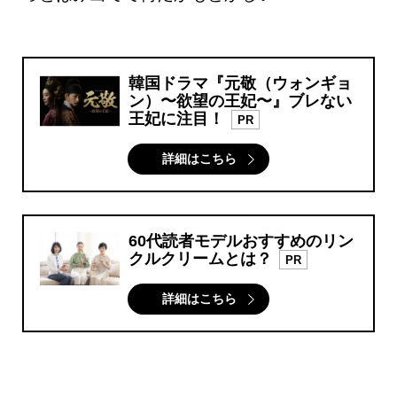
韓国ドラマ『元敬（ウォンギョ
ン）〜欲望の王妃〜』ブレない
王妃に注目！
PR
詳細はこちら
60代読者モデルおすすめのリン
クルクリームとは？
PR
詳細はこちら