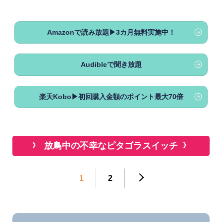
Amazonで読み放題▶3カ月無料実施中！
Audibleで聞き放題
楽天Kobo▶初回購入金額のポイント最大70倍
放鳥中の不幸なピタゴラスイッチ
1
2