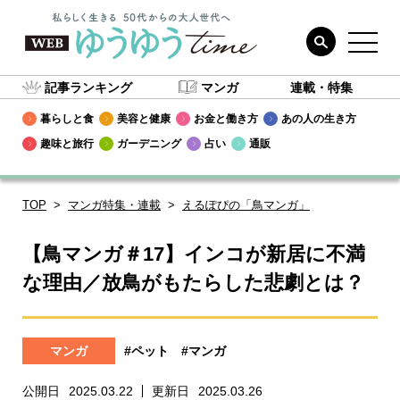
記事ランキング
マンガ
連載・特集
暮らしと食
美容と健康
お金と働き方
あの人の生き方
趣味と旅行
ガーデニング
占い
通販
TOP
マンガ特集・連載
えるぽぴの「鳥マンガ」
【鳥マンガ＃17】インコが新居に不満
な理由／放鳥がもたらした悲劇とは？
マンガ
#ペット
#マンガ
公開日
2025.03.22
更新日
2025.03.26