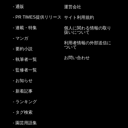
- 通販
運営会社
- PR TIMES提供リリース
サイト利用規約
- 連載・特集
個人に関わる情報の取り
扱いについて
- マンガ
利用者情報の外部送信に
ついて
- 要約小説
お問い合わせ
- 執筆者一覧
- 監修者一覧
- お知らせ
- 新着記事
- ランキング
- タグ検索
- 園芸用語集