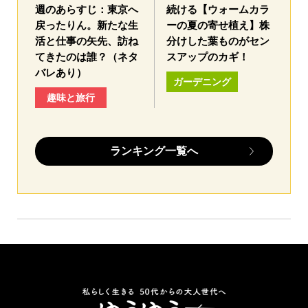
週のあらすじ：東京へ
続ける【ウォームカラ
戻ったりん。新たな生
ーの夏の寄せ植え】株
活と仕事の矢先、訪ね
分けした葉ものがセン
てきたのは誰？（ネタ
スアップのカギ！
バレあり）
ガーデニング
趣味と旅行
ランキング一覧へ