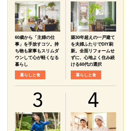
60歳から「主婦の仕
築30年超えの一戸建て
事」を手放すコツ。持
を夫婦ふたりでDIY刷
ち物も家事もスリムダ
新。全面リフォームせ
ウンして心が軽くなる
ずに、心地よく住み続
暮らし
ける60代の選択
暮らしと食
暮らしと食