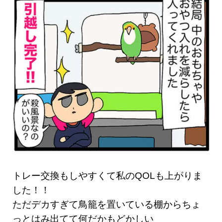
トレー交換もしやすくて私のQOLも上がりま
した！！
ただデカすぎて鳥籠を置いている棚からちょ
っとはみ出てて何だかもどかしい