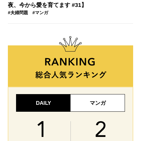
夜、今から愛を育てます #31】
#夫婦問題
#マンガ
DAILY
マンガ