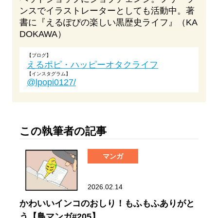
ンスでイラストレーターとしても活動中。著
書に『えるぽぴの楽しい黒歴史ライフ』（KA
DOKAWA）
【ブログ】
えるポピ・ハッピーオタクライフ
【インスタグラム】
@lpopi0127/
この執筆者の記事
マンガ
2026.02.14
かわいいインコのおしり！もふもふありがと
う【鳥マンガ#205】