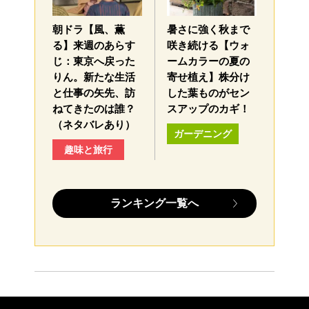
朝ドラ【風、薫
暑さに強く秋まで
る】来週のあらす
咲き続ける【ウォ
じ：東京へ戻った
ームカラーの夏の
りん。新たな生活
寄せ植え】株分け
と仕事の矢先、訪
した葉ものがセン
ねてきたのは誰？
スアップのカギ！
（ネタバレあり）
ガーデニング
趣味と旅行
ランキング一覧へ