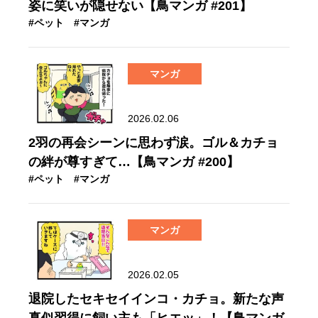
姿に笑いが隠せない【鳥マンガ #201】
#ペット
#マンガ
マンガ
2026.02.06
2羽の再会シーンに思わず涙。ゴル＆カチョ
の絆が尊すぎて…【鳥マンガ #200】
#ペット
#マンガ
マンガ
2026.02.05
退院したセキセイインコ・カチョ。新たな声
真似習得に飼い主も「ヒエッ」！【鳥マンガ