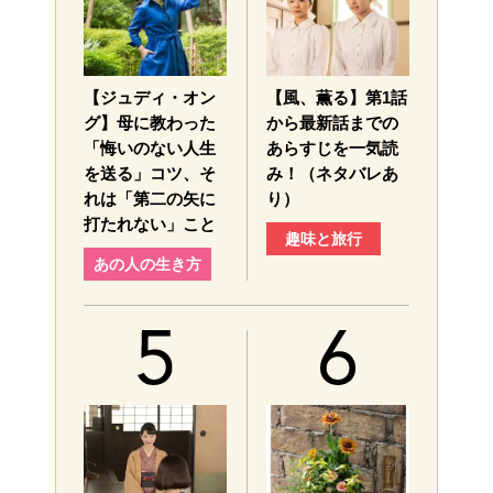
【ジュディ・オン
【風、薫る】第1話
グ】母に教わった
から最新話までの
「悔いのない人生
あらすじを一気読
を送る」コツ、そ
み！（ネタバレあ
れは「第二の矢に
り）
打たれない」こと
趣味と旅行
あの人の生き方