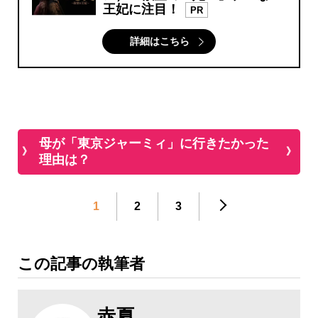
王妃に注目！
PR
詳細はこちら
母が「東京ジャーミィ」に行きたかった
理由は？
1
2
3
この記事の執筆者
赤夏