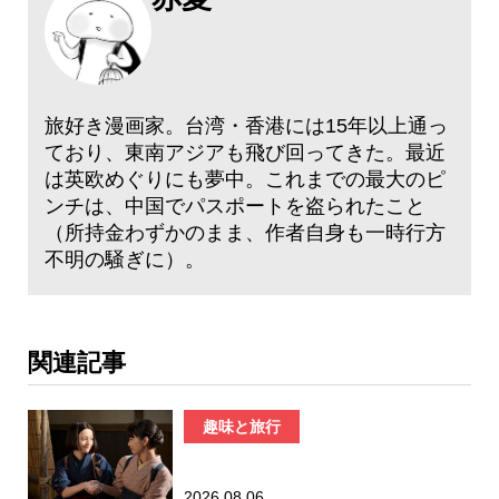
旅好き漫画家。台湾・香港には15年以上通っ
ており、東南アジアも飛び回ってきた。最近
は英欧めぐりにも夢中。これまでの最大のピ
ンチは、中国でパスポートを盗られたこと
（所持金わずかのまま、作者自身も一時行方
不明の騒ぎに）。
関連記事
趣味と旅行
2026.08.06