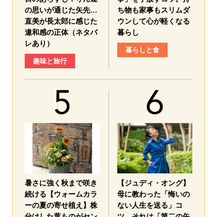
の思いが通じた矢先…
ち物も家事もスリムダ
直美が長太郎に感じた
ウンして心が軽くなる
違和感の正体（ネタバ
暮らし
レあり）
暮らしと食
趣味と旅行
暑さに強く秋まで咲き
【ジュディ・オング】
続ける【ウォームカラ
母に教わった「悔いの
ーの夏の寄せ植え】株
ない人生を送る」コ
分けした葉ものがセン
ツ、それは「第二の矢