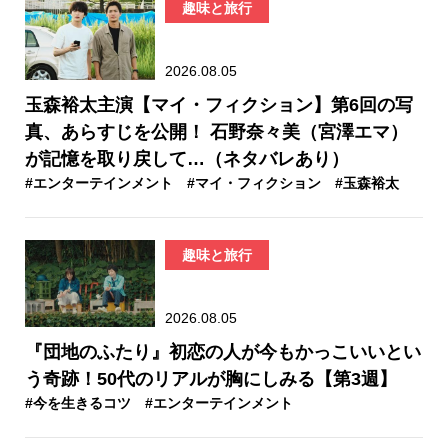
趣味と旅行
2026.08.05
玉森裕太主演【マイ・フィクション】第6回の写
真、あらすじを公開！ 石野奈々美（宮澤エマ）
が記憶を取り戻して…（ネタバレあり）
#エンターテインメント
#マイ・フィクション
#玉森裕太
趣味と旅行
2026.08.05
『団地のふたり』初恋の人が今もかっこいいとい
う奇跡！50代のリアルが胸にしみる【第3週】
#今を生きるコツ
#エンターテインメント