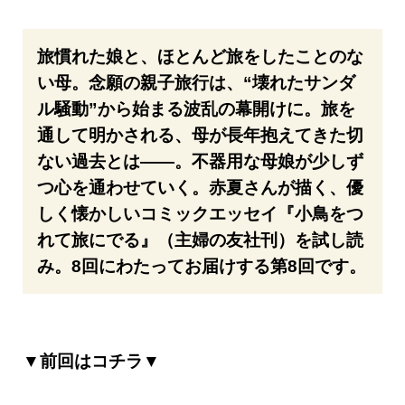
旅慣れた娘と、ほとんど旅をしたことのな
い母。念願の親子旅行は、“壊れたサンダ
ル騒動”から始まる波乱の幕開けに。旅を
通して明かされる、母が長年抱えてきた切
ない過去とは——。不器用な母娘が少しず
つ心を通わせていく。赤夏さんが描く、優
しく懐かしいコミックエッセイ『小鳥をつ
れて旅にでる』（主婦の友社刊）を試し読
み。8回にわたってお届けする第8回です。
▼前回はコチラ▼