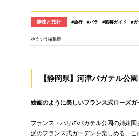
趣味と旅行
#旅行
#バラ
#園芸ガイド
#
ゆうゆう編集部
【静岡県】河津バガテル公園
絵画のように美しいフランス式ローズガ
フランス・パリのバガテル公園の姉妹園と
派のフランス式ガーデンを楽しめる。こ