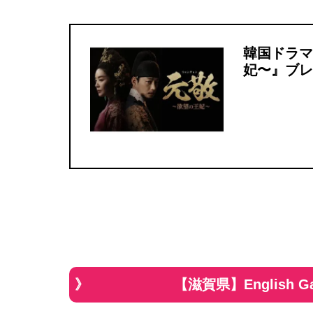
韓国ドラマ
妃〜』ブレ
【滋賀県】English 