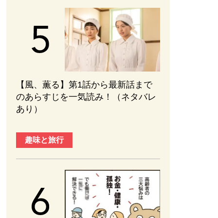
【風、薫る】第1話から最新話まで
のあらすじを一気読み！（ネタバレ
あり）
趣味と旅行