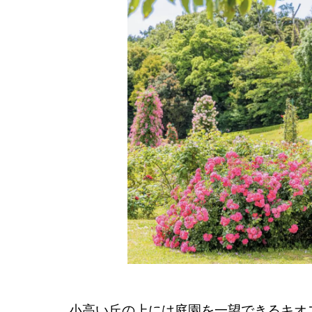
小高い丘の上には庭園を一望できるキオ