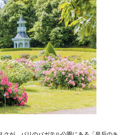
スクが。パリのバガテル公園にある「皇后のキ