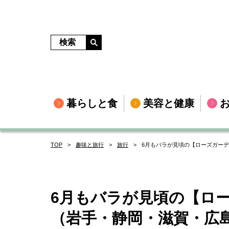
暮らしと食
美容と健康
TOP
趣味と旅行
旅行
6月もバラが見頃の【ローズガー
6月もバラが見頃の【ロ
（岩手・静岡・滋賀・広