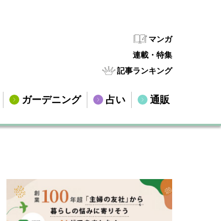
マンガ
連載・特集
記事ランキング
ガーデニング
占い
通販