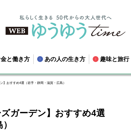
お金と働き方
あの人の生き方
趣味と旅行
デン】おすすめ4選（岩手・静岡・滋賀・広島）
ーズガーデン】おすすめ4選
島）