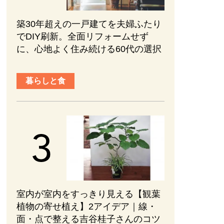
築30年超えの一戸建てを夫婦ふたり
でDIY刷新。全面リフォームせず
に、心地よく住み続ける60代の選択
暮らしと食
室内が室内をすっきり見える【観葉
植物の寄せ植え】2アイデア｜線・
面・点で整える吉谷桂子さんのコツ