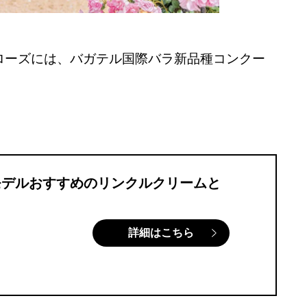
ンローズには、バガテル国際バラ新品種コンクー
モデルおすすめのリンクルクリームと
詳細はこちら