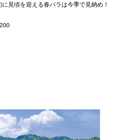
旬に見頃を迎える春バラは今季で見納め！
200