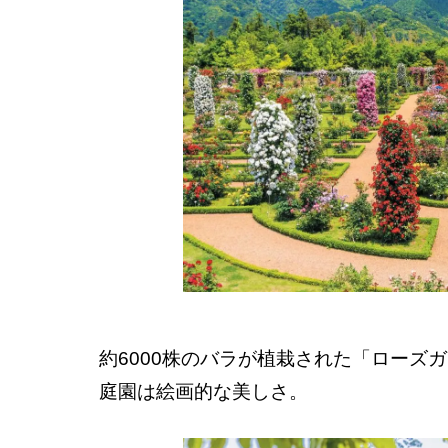
約6000株のバラが植栽された「ローズ
庭園は絵画的な美しさ。