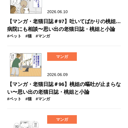
2026.06.10
【マンガ・老猫日誌＃97】吐いてばかりの桃姐…
病院にも相談〜思い出の老猫日誌・桃姐と小論
#ペット
#猫
#マンガ
マンガ
2026.06.09
【マンガ・老猫日誌＃96】桃姐の嘔吐が止まらな
い〜思い出の老猫日誌・桃姐と小論
#ペット
#猫
#マンガ
マンガ