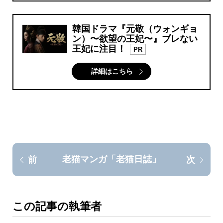
韓国ドラマ『元敬（ウォンギョ
ン）〜欲望の王妃〜』ブレない
王妃に注目！
PR
詳細はこちら
老猫マンガ「老猫日誌」
前
次
この記事の執筆者