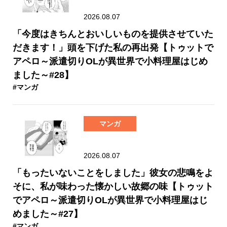
2026.08.07
「今度はきちんとおいしいものを提供させていた
だきます！」頭を下げた私の再出発【トゥットで
アペロ～派遣切りOLが異世界で小料理屋はじめ
ました～#28】
#マンガ
マンガ
2026.08.07
「もったいないことをしました」彼女の悲鳴をよ
そに、私が味わった懐かしい故郷の味【トゥット
でアペロ～派遣切りOLが異世界で小料理屋はじ
めました～#27】
#マンガ