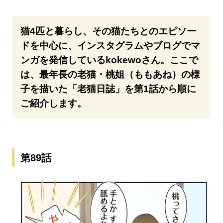
猫4匹と暮らし、その猫たちとのエピソー
ドを中心に、インスタグラムやブログでマ
ンガを発信しているkokewoさん。ここで
は、最年長の老猫・桃姐（ももあね）の様
子を描いた「老猫日誌」を第1話から順に
ご紹介します。
第89話