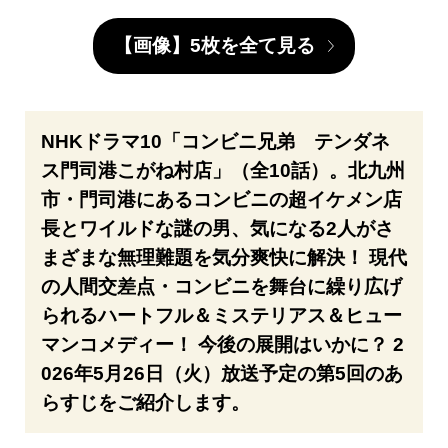
【画像】5枚を全て見る
NHKドラマ10「コンビニ兄弟 テンダネ
ス門司港こがね村店」（全10話）。北九州
市・門司港にあるコンビニの超イケメン店
長とワイルドな謎の男、気になる2人がさ
まざまな無理難題を気分爽快に解決！ 現代
の人間交差点・コンビニを舞台に繰り広げ
られるハートフル＆ミステリアス＆ヒュー
マンコメディー！ 今後の展開はいかに？ 2
026年5月26日（火）放送予定の第5回のあ
らすじをご紹介します。