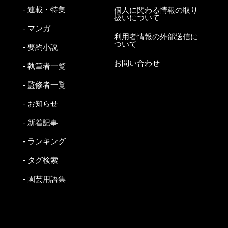
- 連載・特集
個人に関わる情報の取り
扱いについて
- マンガ
利用者情報の外部送信に
ついて
- 要約小説
お問い合わせ
- 執筆者一覧
- 監修者一覧
- お知らせ
- 新着記事
- ランキング
- タグ検索
- 園芸用語集