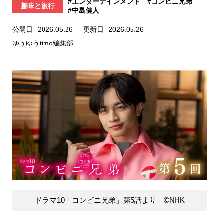
#エンターテインメント
#コンビニ兄弟
趣味と旅行
#中島健人
公開日
2026.05.26
更新日
2026.05.26
ゆうゆうtime編集部
ドラマ10「コンビニ兄弟」第5話より ©NHK