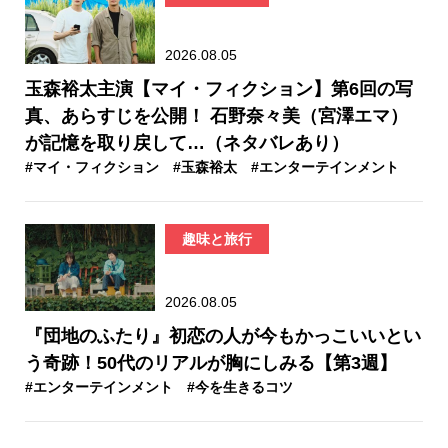
2026.08.05
玉森裕太主演【マイ・フィクション】第6回の写
真、あらすじを公開！ 石野奈々美（宮澤エマ）
が記憶を取り戻して…（ネタバレあり）
#マイ・フィクション
#玉森裕太
#エンターテインメント
趣味と旅行
2026.08.05
『団地のふたり』初恋の人が今もかっこいいとい
う奇跡！50代のリアルが胸にしみる【第3週】
#エンターテインメント
#今を生きるコツ