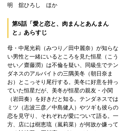
明 舘ひろし ほか
第5話「愛と恋と、肉まんとあんまん
と」あらすじ
母・中尾光莉（みつり／田中麗奈）が知らな
い男性と一緒にいるところを見た恒星（こう
せい／齋藤潤）は不倫を疑い、同級生でテン
ダネスのアルバイトの三隅美冬（朝日奈ま
お）とこっそり尾行する。美冬に好意を持っ
ていた恒星だが、美冬が恒星の親友・小関
（岩田奏）を好きだと知る。テンダネスでは
ミツ（志波三彦／中島健人）やツギも彼らの
恋を見守り、それぞれが愛について語る。一
方、店には樹恵琉（嵐莉菜）が何故か嫌って