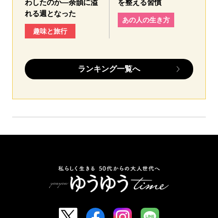
わしたのか—余韻に溢
を整える習慣
れる週となった
あの人の生き方
趣味と旅行
ランキング一覧へ