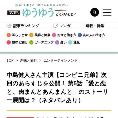
記事ランキング
マンガ
連載・特集
暮らしと食
美容と健康
お金と働き方
あの人の生き方
趣味と旅行
ガーデニング
占い
通販
TOP
趣味と旅行
エンターテインメント
中島健人さん主演【コンビニ兄弟】次
回のあらすじを公開！ 第5話「愛と恋
と、肉まんとあんまんと」のストーリ
ー展開は？（ネタバレあり）