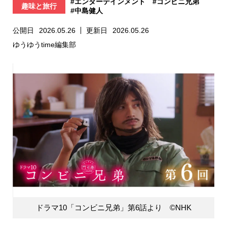
#エンターテインメント
#コンビニ兄弟
趣味と旅行
#中島健人
公開日
2026.05.26
更新日
2026.05.26
ゆうゆうtime編集部
ドラマ10「コンビニ兄弟」第6話より ©NHK