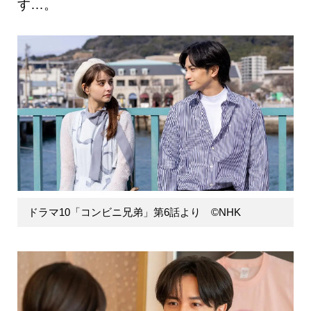
す…。
ドラマ10「コンビニ兄弟」第6話より ©NHK