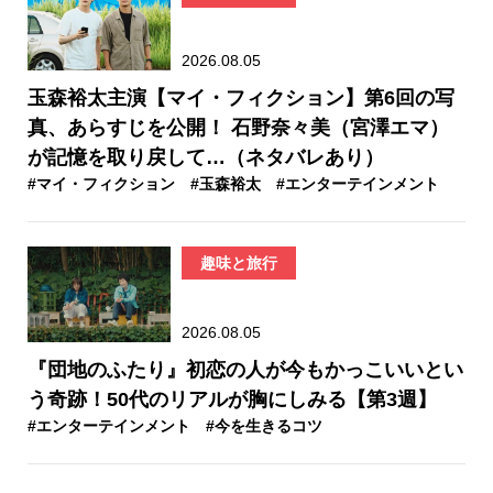
2026.08.05
玉森裕太主演【マイ・フィクション】第6回の写
真、あらすじを公開！ 石野奈々美（宮澤エマ）
が記憶を取り戻して…（ネタバレあり）
#マイ・フィクション
#玉森裕太
#エンターテインメント
趣味と旅行
2026.08.05
『団地のふたり』初恋の人が今もかっこいいとい
う奇跡！50代のリアルが胸にしみる【第3週】
#エンターテインメント
#今を生きるコツ