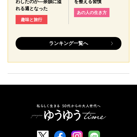
わしたのか—余韻に溢
を整える習慣
れる週となった
あの人の生き方
趣味と旅行
ランキング一覧へ