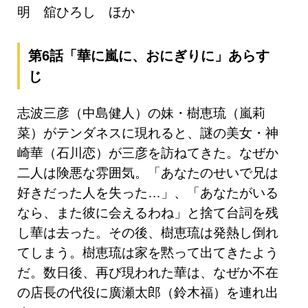
明 舘ひろし ほか
第6話「華に嵐に、おにぎりに」あらす
じ
志波三彦（中島健人）の妹・樹恵琉（嵐莉
菜）がテンダネスに現れると、謎の美女・神
崎華（石川恋）が三彦を訪ねてきた。なぜか
二人は険悪な雰囲気。「あなたのせいで兄は
好きだった人を失った…」、「あなたがいる
なら、また彼に会えるわね」と捨て台詞を残
し華は去った。その後、樹恵琉は発熱し倒れ
てしまう。樹恵琉は家を黙って出てきたよう
だ。数日後、再び現われた華は、なぜか不在
の店長の代役に廣瀬太郎（鈴木福）を連れ出