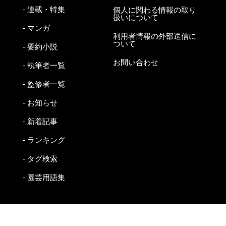
- 連載・特集
個人に関わる情報の取り
扱いについて
- マンガ
利用者情報の外部送信に
ついて
- 要約小説
お問い合わせ
- 執筆者一覧
- 監修者一覧
- お知らせ
- 新着記事
- ランキング
- タグ検索
- 園芸用語集