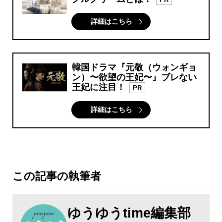
詳細はこちら
韓国ドラマ『元敬（ウォンギョ
ン）〜欲望の王妃〜』ブレない
王妃に注目！
PR
詳細はこちら
この記事の執筆者
ゆうゆうtime編集部