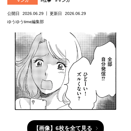
マンガ
#仕事
#マンガ
公開日
2026.06.29
更新日
2026.06.29
ゆうゆうtime編集部
【画像】6枚を全て見る