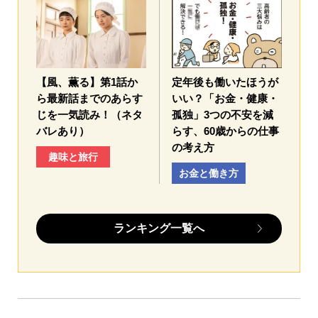
【風、薫る】第1話か
定年後も働いたほうが
ら最新話までのあらす
いい？「お金・健康・
じを一気読み！（ネタ
孤独」3つの不安を減
バレあり）
らす、60歳からの仕事
の考え方
趣味と旅行
お金と働き方
ランキング一覧へ