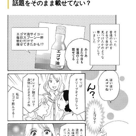
話題をそのまま載せてない？