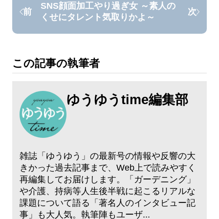
SNS顔面加工やり過ぎ女 ～素人の
前
次
くせにタレント気取りかよ～
この記事の執筆者
ゆうゆうtime編集部
雑誌「ゆうゆう」の最新号の情報や反響の大
きかった過去記事まで、Web上で読みやすく
再編集してお届けします。「ガーデニング」
や介護、持病等人生後半戦に起こるリアルな
課題について語る「著名人のインタビュー記
事」も大人気。執筆陣もユーザ...