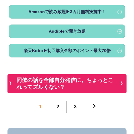
Amazonで読み放題▶3カ月無料実施中！
Audibleで聞き放題
楽天Kobo▶初回購入金額のポイント最大70倍
同僚の話を全部自分発信に。ちょっとこ
れってズルくない？
1
2
3