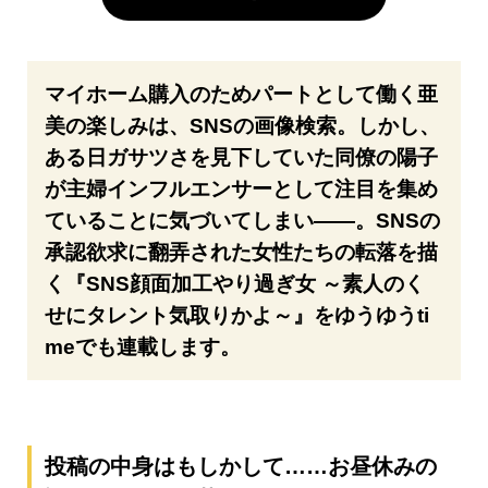
マイホーム購入のためパートとして働く亜
美の楽しみは、SNSの画像検索。しかし、
ある日ガサツさを見下していた同僚の陽子
が主婦インフルエンサーとして注目を集め
ていることに気づいてしまい――。SNSの
承認欲求に翻弄された女性たちの転落を描
く『SNS顔面加工やり過ぎ女 ～素人のく
せにタレント気取りかよ～』をゆうゆうti
meでも連載します。
投稿の中身はもしかして……お昼休みの