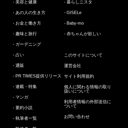
- 美容と健康
- 暮らしニスタ
- あの人の生き方
- GISELe
- お金と働き方
- Baby-mo
- 趣味と旅行
- 赤ちゃんが欲しい
- ガーデニング
- 占い
このサイトについて
- 通販
運営会社
- PR TIMES提供リリース
サイト利用規約
- 連載・特集
個人に関わる情報の取り
扱いについて
- マンガ
利用者情報の外部送信に
ついて
- 要約小説
お問い合わせ
- 執筆者一覧