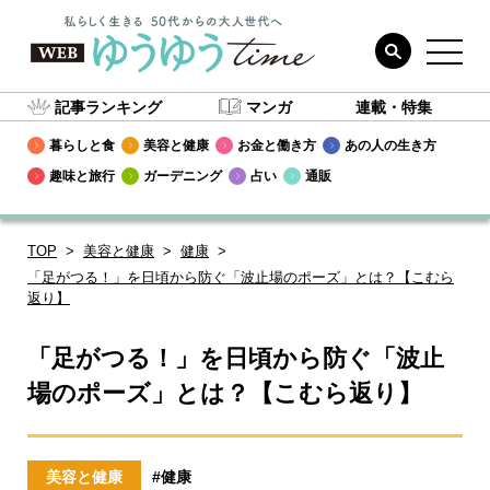
記事ランキング
マンガ
連載・特集
暮らしと食
美容と健康
お金と働き方
あの人の生き方
趣味と旅行
ガーデニング
占い
通販
TOP
美容と健康
健康
「足がつる！」を日頃から防ぐ「波止場のポーズ」とは？【こむら
返り】
「足がつる！」を日頃から防ぐ「波止
場のポーズ」とは？【こむら返り】
美容と健康
#健康