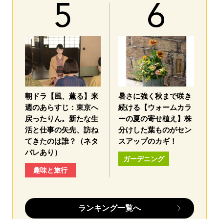
朝ドラ【風、薫る】来
暑さに強く秋まで咲き
週のあらすじ：東京へ
続ける【ウォームカラ
戻ったりん。新たな生
ーの夏の寄せ植え】株
活と仕事の矢先、訪ね
分けした葉ものがセン
てきたのは誰？（ネタ
スアップのカギ！
バレあり）
ガーデニング
趣味と旅行
ランキング一覧へ