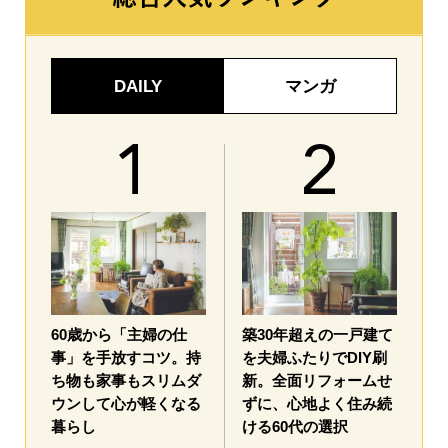
DAILY
マンガ
60歳から「主婦の仕
築30年超えの一戸建て
事」を手放すコツ。持
を夫婦ふたりでDIY刷
ち物も家事もスリムダ
新。全面リフォームせ
ウンして心が軽くなる
ずに、心地よく住み続
暮らし
ける60代の選択