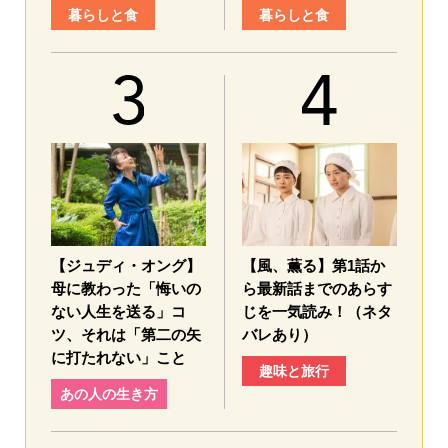
暮らしと食
暮らしと食
【ジュディ・オング】
【風、薫る】第1話か
母に教わった「悔いの
ら最新話までのあらす
ない人生を送る」コ
じを一気読み！（ネタ
ツ、それは「第二の矢
バレあり）
に打たれない」こと
趣味と旅行
あの人の生き方