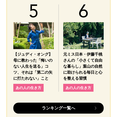
【ジュディ・オング】
元ミス日本・伊藤千桃
母に教わった「悔いの
さんの「小さくて自由
ない人生を送る」コ
な暮らし」葉山の自然
ツ、それは「第二の矢
に助けられる毎日と心
に打たれない」こと
を整える習慣
あの人の生き方
あの人の生き方
ランキング一覧へ