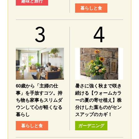
趣味と旅行
暮らしと食
60歳から「主婦の仕
暑さに強く秋まで咲き
事」を手放すコツ。持
続ける【ウォームカラ
ち物も家事もスリムダ
ーの夏の寄せ植え】株
ウンして心が軽くなる
分けした葉ものがセン
暮らし
スアップのカギ！
暮らしと食
ガーデニング