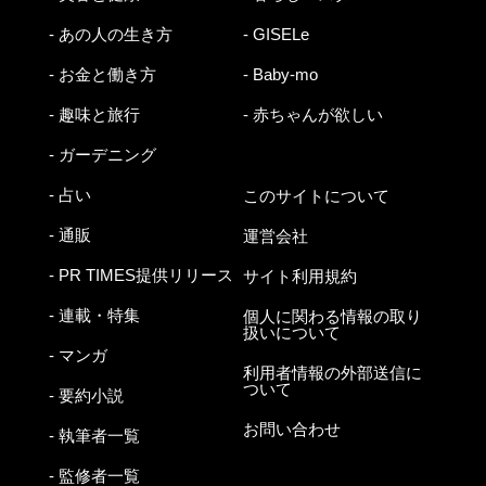
- あの人の生き方
- GISELe
- お金と働き方
- Baby-mo
- 趣味と旅行
- 赤ちゃんが欲しい
- ガーデニング
- 占い
このサイトについて
- 通販
運営会社
- PR TIMES提供リリース
サイト利用規約
- 連載・特集
個人に関わる情報の取り
扱いについて
- マンガ
利用者情報の外部送信に
ついて
- 要約小説
お問い合わせ
- 執筆者一覧
- 監修者一覧