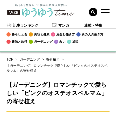
記事ランキング
マンガ
連載・特集
暮らしと食
美容と健康
お金と働き方
あの人の生き方
趣味と旅行
ガーデニング
占い
通販
TOP
ガーデニング
寄せ植え
【ガーデニング】ロマンチックで愛らしい「ピンクのオステオスペ
ルマム」の寄せ植え
【ガーデニング】ロマンチックで愛ら
しい「ピンクのオステオスペルマム」
の寄せ植え