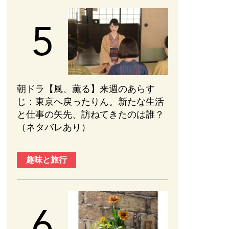
朝ドラ【風、薫る】来週のあらす
じ：東京へ戻ったりん。新たな生活
と仕事の矢先、訪ねてきたのは誰？
（ネタバレあり）
趣味と旅行