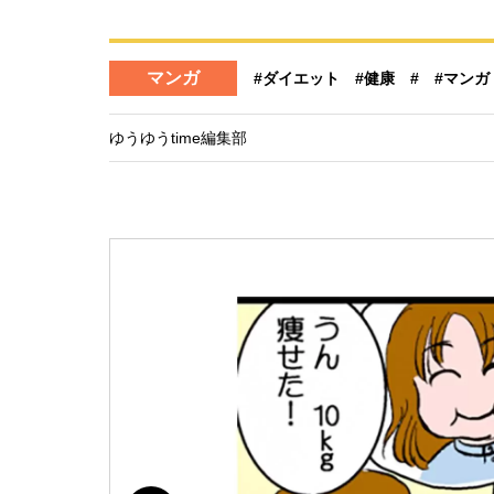
マンガ
#ダイエット
#健康
#
#マンガ
ゆうゆうtime編集部