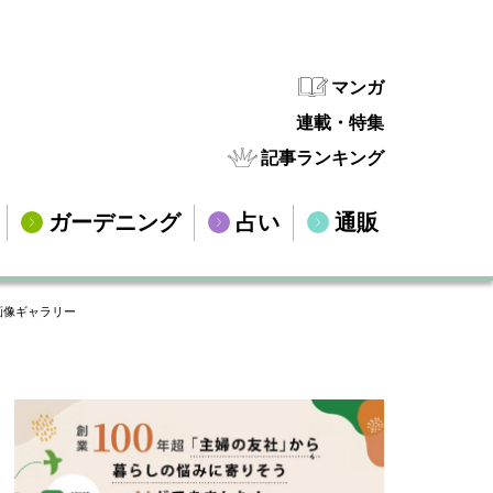
マンガ
連載・特集
記事ランキング
ガーデニング
占い
通販
画像ギャラリー