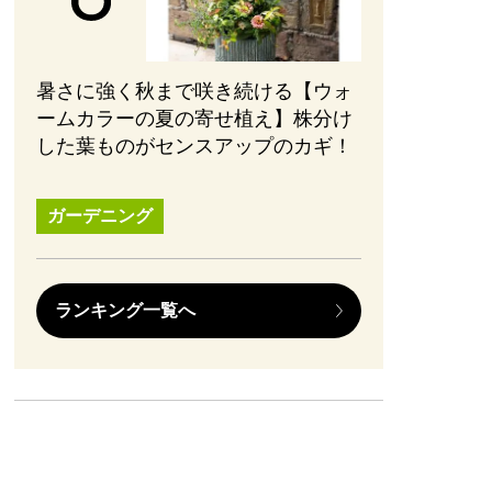
暑さに強く秋まで咲き続ける【ウォ
ームカラーの夏の寄せ植え】株分け
した葉ものがセンスアップのカギ！
ガーデニング
ランキング一覧へ