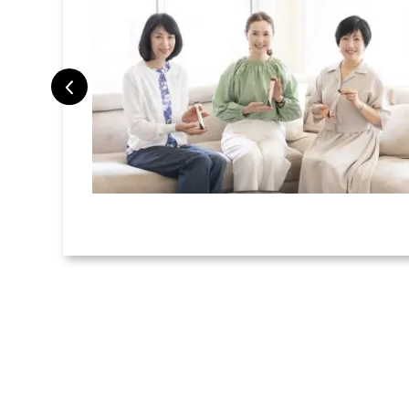
トラベルポー
旅で検証した