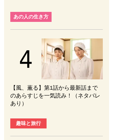
あの人の生き方
【風、薫る】第1話から最新話まで
のあらすじを一気読み！（ネタバレ
あり）
趣味と旅行