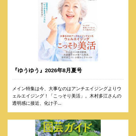
『ゆうゆう』2026年8月夏号
メイン特集は今、大事なのはアンチエイジングよりウ
ェルエイジング！「こっそり美活」。木村多江さんの
透明感に接近、化け子...