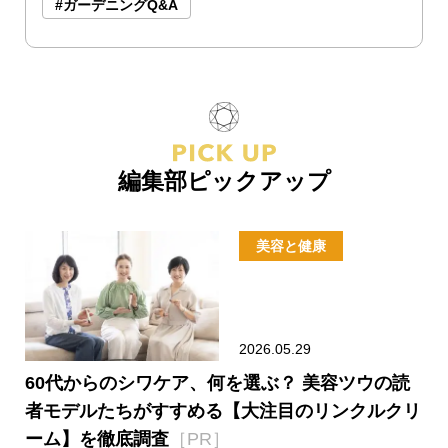
#ガーデニングQ&A
編集部ピックアップ
美容と健康
2026.05.29
60代からのシワケア、何を選ぶ？ 美容ツウの読
者モデルたちがすすめる【大注目のリンクルクリ
ーム】を徹底調査
［PR］