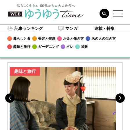
記事ランキング
マンガ
連載・特集
暮らしと食
美容と健康
お金と働き方
あの人の生き方
趣味と旅行
ガーデニング
占い
通販
趣味と旅行