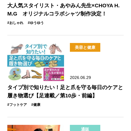
大人気スタイリスト・あやみん先生×CHOYA H.
M.G オリジナルコラボシャツ制作決定！
#おしゃれ
#ゆうゆう
美容と健康
2026.06.29
タイプ別で知りたい！足と爪を守る毎日のケアと
履き物選び【足連載／第10歩・前編】
#フットケア
#健康
通販