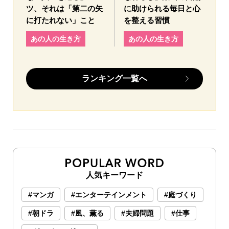
ツ、それは「第二の矢
に助けられる毎日と心
に打たれない」こと
を整える習慣
あの人の生き方
あの人の生き方
ランキング一覧へ
人気キーワード
#マンガ
#エンターテインメント
#庭づくり
#朝ドラ
#風、薫る
#夫婦問題
#仕事