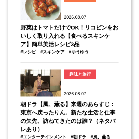
2026.08.07
野菜はトマトだけでOK！リコピンをお
いしく取り入れる【食べるスキンケ
ア】簡単美活レシピ3品
#レシピ
#スキンケア
#ゆうゆう
趣味と旅行
2026.08.07
朝ドラ【風、薫る】来週のあらすじ：
東京へ戻ったりん。新たな生活と仕事
の矢先、訪ねてきたのは誰？（ネタバ
レあり）
#エンターテインメント
#朝ドラ
#風、薫る