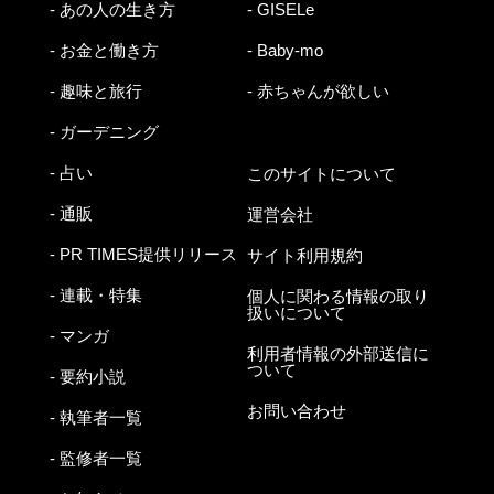
- あの人の生き方
- GISELe
- お金と働き方
- Baby-mo
- 趣味と旅行
- 赤ちゃんが欲しい
- ガーデニング
- 占い
このサイトについて
- 通販
運営会社
- PR TIMES提供リリース
サイト利用規約
- 連載・特集
個人に関わる情報の取り
扱いについて
- マンガ
利用者情報の外部送信に
ついて
- 要約小説
お問い合わせ
- 執筆者一覧
- 監修者一覧