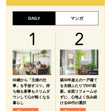
DAILY
マンガ
60歳から「主婦の仕
築30年超えの一戸建て
事」を手放すコツ。持
を夫婦ふたりでDIY刷
ち物も家事もスリムダ
新。全面リフォームせ
ウンして心が軽くなる
ずに、心地よく住み続
暮らし
ける60代の選択