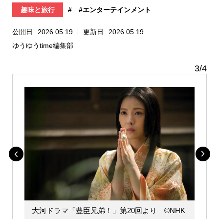
趣味と旅行
#
#エンターテインメント
公開日
2026.05.19
更新日
2026.05.19
ゆうゆうtime編集部
3
/
4
大河ドラマ「豊臣兄弟！」第20回より ©️NHK