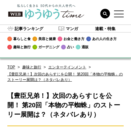
記事ランキング
マンガ
連載・特集
暮らしと食
美容と健康
お金と働き方
あの人の生き方
趣味と旅行
ガーデニング
占い
通販
TOP
趣味と旅行
エンターテインメント
【豊臣兄弟！】次回のあらすじを公開！ 第20回「本物の平蜘蛛」の
ストーリー展開は？（ネタバレあり）
【豊臣兄弟！】次回のあらすじを公
開！ 第20回「本物の平蜘蛛」のストー
リー展開は？（ネタバレあり）