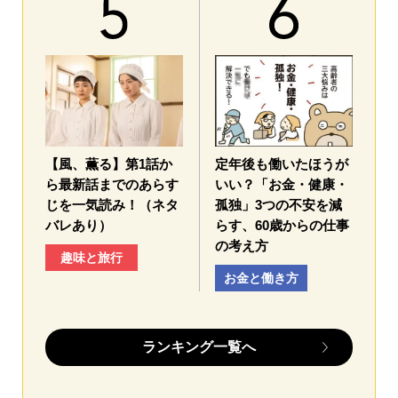
【風、薫る】第1話か
定年後も働いたほうが
ら最新話までのあらす
いい？「お金・健康・
じを一気読み！（ネタ
孤独」3つの不安を減
バレあり）
らす、60歳からの仕事
の考え方
趣味と旅行
お金と働き方
ランキング一覧へ