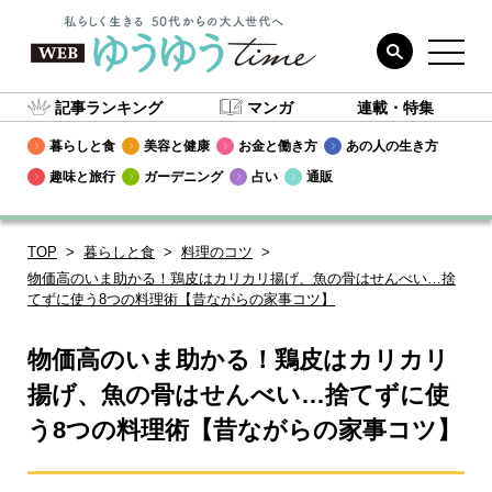
記事ランキング
マンガ
連載・特集
暮らしと食
美容と健康
お金と働き方
あの人の生き方
趣味と旅行
ガーデニング
占い
通販
TOP
暮らしと食
料理のコツ
物価高のいま助かる！鶏皮はカリカリ揚げ、魚の骨はせんべい…捨
てずに使う8つの料理術【昔ながらの家事コツ】
物価高のいま助かる！鶏皮はカリカリ
揚げ、魚の骨はせんべい…捨てずに使
う8つの料理術【昔ながらの家事コツ】