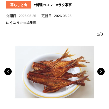
暮らしと食
#料理のコツ
#ラク家事
公開日
2026.05.25
更新日
2026.05.25
ゆうゆうtime編集部
1
/
3