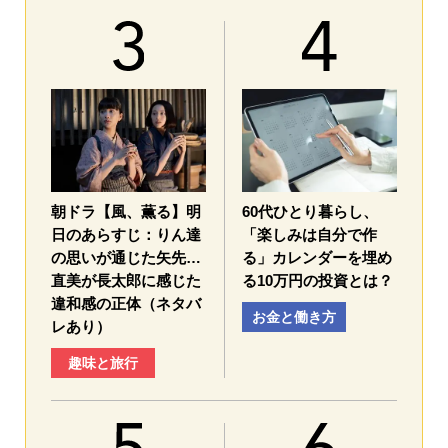
朝ドラ【風、薫る】明
60代ひとり暮らし、
日のあらすじ：​りん達
「楽しみは自分で作
の思いが通じた矢先…
る」カレンダーを埋め
直美が長太郎に感じた
る10万円の投資とは？
違和感の正体（ネタバ
お金と働き方
レあり）
趣味と旅行