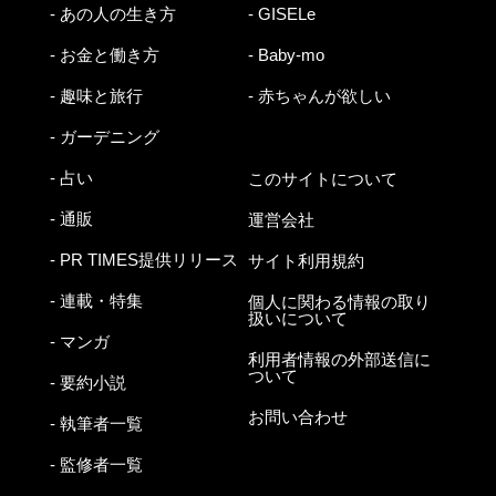
- あの人の生き方
- GISELe
- お金と働き方
- Baby-mo
- 趣味と旅行
- 赤ちゃんが欲しい
- ガーデニング
- 占い
このサイトについて
- 通販
運営会社
- PR TIMES提供リリース
サイト利用規約
- 連載・特集
個人に関わる情報の取り
扱いについて
- マンガ
利用者情報の外部送信に
ついて
- 要約小説
お問い合わせ
- 執筆者一覧
- 監修者一覧