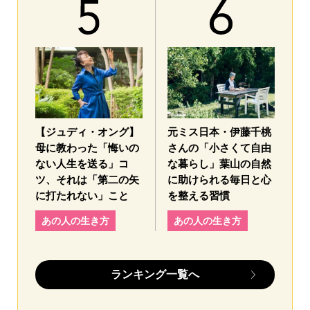
【ジュディ・オング】
元ミス日本・伊藤千桃
母に教わった「悔いの
さんの「小さくて自由
ない人生を送る」コ
な暮らし」葉山の自然
ツ、それは「第二の矢
に助けられる毎日と心
に打たれない」こと
を整える習慣
あの人の生き方
あの人の生き方
ランキング一覧へ