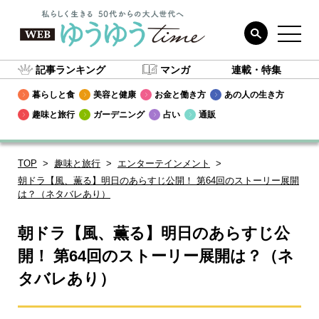
記事ランキング
マンガ
連載・特集
暮らしと食
美容と健康
お金と働き方
あの人の生き方
趣味と旅行
ガーデニング
占い
通販
TOP
趣味と旅行
エンターテインメント
朝ドラ【風、薫る】明日のあらすじ公開！ 第64回のストーリー展開
は？（ネタバレあり）
朝ドラ【風、薫る】明日のあらすじ公
開！ 第64回のストーリー展開は？（ネ
タバレあり）