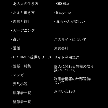
- あの人の生き方
- GISELe
- お金と働き方
- Baby-mo
- 趣味と旅行
- 赤ちゃんが欲しい
- ガーデニング
- 占い
このサイトについて
- 通販
運営会社
- PR TIMES提供リリース
サイト利用規約
- 連載・特集
個人に関わる情報の取り
扱いについて
- マンガ
利用者情報の外部送信に
ついて
- 要約小説
お問い合わせ
- 執筆者一覧
- 監修者一覧