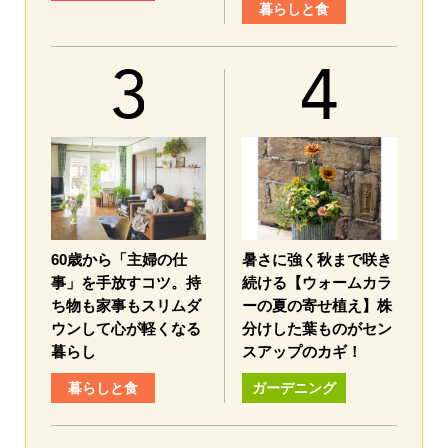
暮らしと食
60歳から「主婦の仕
暑さに強く秋まで咲き
事」を手放すコツ。持
続ける【ウォームカラ
ち物も家事もスリムダ
ーの夏の寄せ植え】株
ウンして心が軽くなる
分けした葉ものがセン
暮らし
スアップのカギ！
暮らしと食
ガーデニング