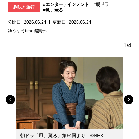
#エンターテインメント
#朝ドラ
趣味と旅行
#風、薫る
公開日
2026.06.24
更新日
2026.06.24
ゆうゆうtime編集部
1
/
4
朝ドラ「風、薫る」第64回より ©️NHK