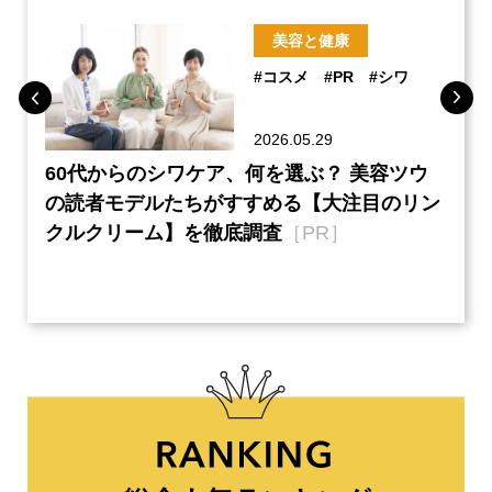
美容と健康
#コスメ
#PR
#シワ
2026.05.29
ーチ
60代からのシワケア、何を選ぶ？ 美容ツウ
『元
本音
の読者モデルたちがすすめる【大注目のリン
半の
クルクリーム】を徹底調査
［PR］
い、
【ネ