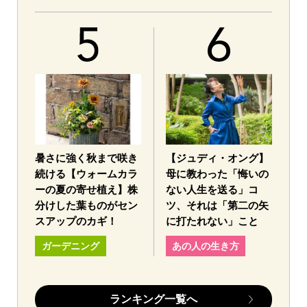
暑さに強く秋まで咲き
【ジュディ・オング】
続ける【ウォームカラ
母に教わった「悔いの
ーの夏の寄せ植え】株
ない人生を送る」コ
分けした葉ものがセン
ツ、それは「第二の矢
スアップのカギ！
に打たれない」こと
ガーデニング
あの人の生き方
ランキング一覧へ