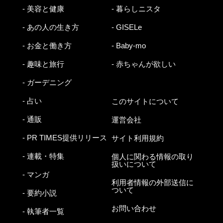
- 美容と健康
- 暮らしニスタ
- あの人の生き方
- GISELe
- お金と働き方
- Baby-mo
- 趣味と旅行
- 赤ちゃんが欲しい
- ガーデニング
- 占い
このサイトについて
- 通販
運営会社
- PR TIMES提供リリース
サイト利用規約
- 連載・特集
個人に関わる情報の取り
扱いについて
- マンガ
利用者情報の外部送信に
ついて
- 要約小説
お問い合わせ
- 執筆者一覧