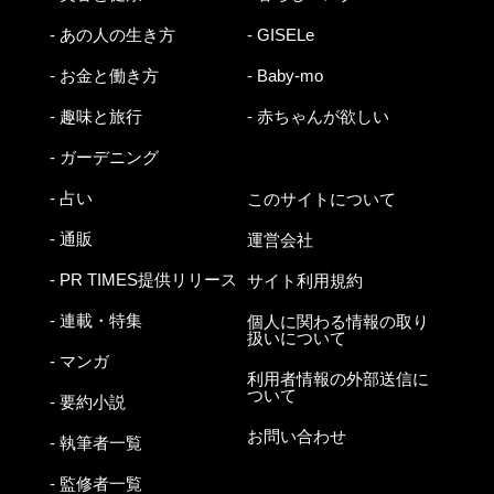
- あの人の生き方
- GISELe
- お金と働き方
- Baby-mo
- 趣味と旅行
- 赤ちゃんが欲しい
- ガーデニング
- 占い
このサイトについて
- 通販
運営会社
- PR TIMES提供リリース
サイト利用規約
- 連載・特集
個人に関わる情報の取り
扱いについて
- マンガ
利用者情報の外部送信に
ついて
- 要約小説
お問い合わせ
- 執筆者一覧
- 監修者一覧