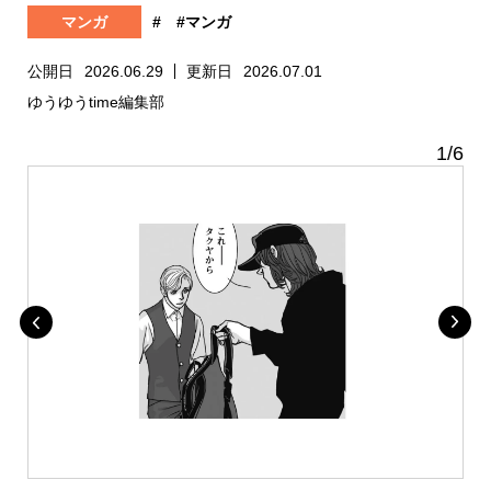
マンガ
#
#マンガ
公開日
2026.06.29
更新日
2026.07.01
ゆうゆうtime編集部
1
/
6