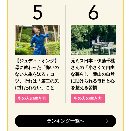
【ジュディ・オング】
元ミス日本・伊藤千桃
母に教わった「悔いの
さんの「小さくて自由
ない人生を送る」コ
な暮らし」葉山の自然
ツ、それは「第二の矢
に助けられる毎日と心
に打たれない」こと
を整える習慣
あの人の生き方
あの人の生き方
ランキング一覧へ