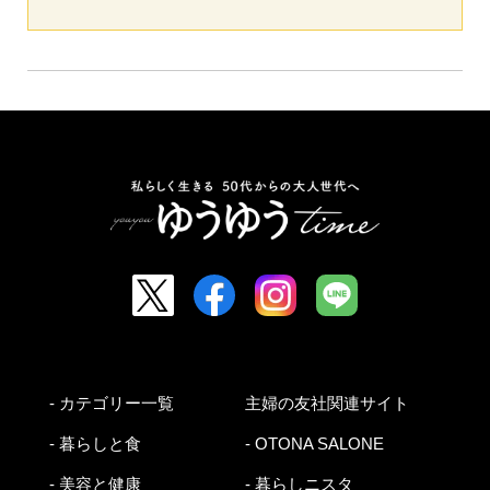
- カテゴリー一覧
主婦の友社関連サイト
- 暮らしと食
- OTONA SALONE
- 美容と健康
- 暮らしニスタ