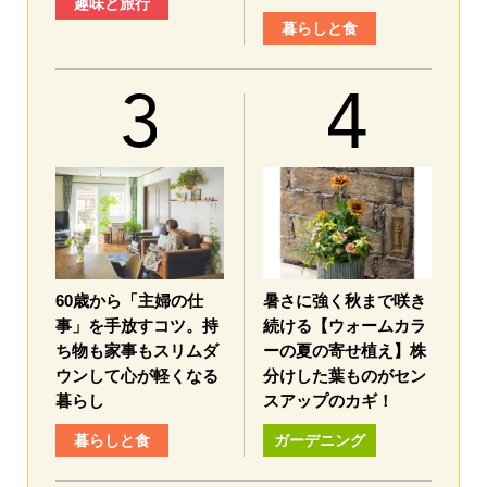
趣味と旅行
暮らしと食
60歳から「主婦の仕
暑さに強く秋まで咲き
事」を手放すコツ。持
続ける【ウォームカラ
ち物も家事もスリムダ
ーの夏の寄せ植え】株
ウンして心が軽くなる
分けした葉ものがセン
暮らし
スアップのカギ！
暮らしと食
ガーデニング