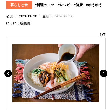
暮らしと食
#料理のコツ
#レシピ
#健康
#ゆうゆう
公開日
2026.06.30
更新日
2026.06.30
ゆうゆう編集部
1
/
7