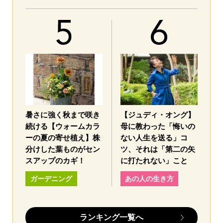
暑さに強く秋まで咲き
【ジュディ・オング】
続ける【ウォームカラ
母に教わった「悔いの
ーの夏の寄せ植え】株
ない人生を送る」コ
分けした葉ものがセン
ツ、それは「第二の矢
スアップのカギ！
に打たれない」こと
ガーデニング
あの人の生き方
ランキング一覧へ