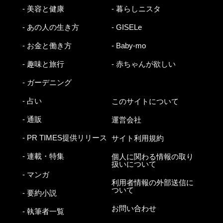
- 美容と健康
- 暮らしニスタ
- あの人の生き方
- GISELe
- お金と働き方
- Baby-mo
- 趣味と旅行
- 赤ちゃんが欲しい
- ガーデニング
- 占い
このサイトについて
- 通販
運営会社
- PR TIMES提供リリース
サイト利用規約
- 連載・特集
個人に関わる情報の取り
扱いについて
- マンガ
利用者情報の外部送信に
ついて
- 要約小説
お問い合わせ
- 執筆者一覧