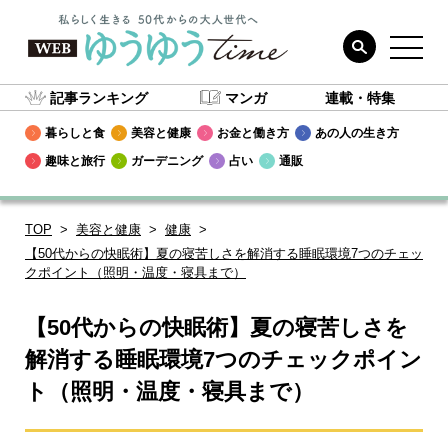
記事ランキング
マンガ
連載・特集
暮らしと食
美容と健康
お金と働き方
あの人の生き方
趣味と旅行
ガーデニング
占い
通販
TOP
美容と健康
健康
【50代からの快眠術】夏の寝苦しさを解消する睡眠環境7つのチェッ
クポイント（照明・温度・寝具まで）
【50代からの快眠術】夏の寝苦しさを
解消する睡眠環境7つのチェックポイン
ト（照明・温度・寝具まで）