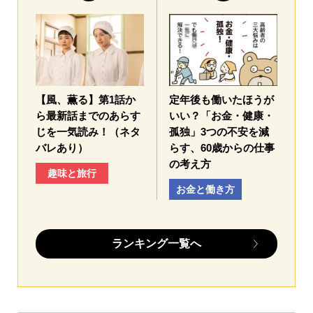
【風、薫る】第1話か
定年後も働いたほうが
ら最新話までのあらす
いい？「お金・健康・
じを一気読み！（ネタ
孤独」3つの不安を減
バレあり）
らす、60歳からの仕事
の考え方
趣味と旅行
お金と働き方
ランキング一覧へ