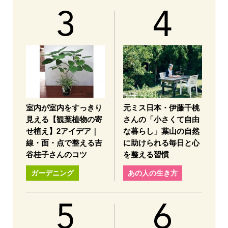
室内が室内をすっきり
元ミス日本・伊藤千桃
見える【観葉植物の寄
さんの「小さくて自由
せ植え】2アイデア｜
な暮らし」葉山の自然
線・面・点で整える吉
に助けられる毎日と心
谷桂子さんのコツ
を整える習慣
ガーデニング
あの人の生き方