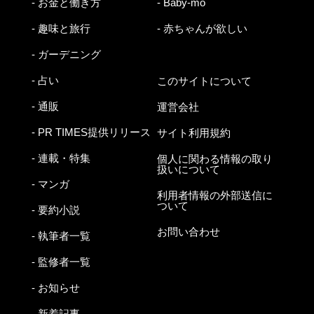
- お金と働き方
- Baby-mo
- 趣味と旅行
- 赤ちゃんが欲しい
- ガーデニング
- 占い
このサイトについて
- 通販
運営会社
- PR TIMES提供リリース
サイト利用規約
- 連載・特集
個人に関わる情報の取り
扱いについて
- マンガ
利用者情報の外部送信に
ついて
- 要約小説
お問い合わせ
- 執筆者一覧
- 監修者一覧
- お知らせ
- 新着記事