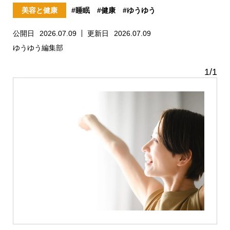
美容と健康
#睡眠
#健康
#ゆうゆう
公開日
2026.07.09
更新日
2026.07.09
ゆうゆう編集部
1
/
1