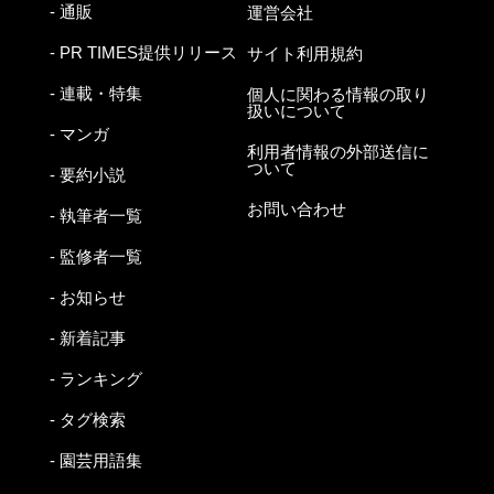
- 通販
運営会社
- PR TIMES提供リリース
サイト利用規約
- 連載・特集
個人に関わる情報の取り
扱いについて
- マンガ
利用者情報の外部送信に
ついて
- 要約小説
お問い合わせ
- 執筆者一覧
- 監修者一覧
- お知らせ
- 新着記事
- ランキング
- タグ検索
- 園芸用語集