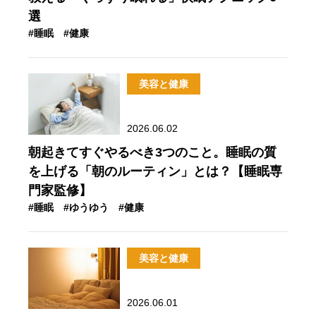
選
#睡眠
#健康
美容と健康
2026.06.02
朝起きてすぐやるべき3つのこと。睡眠の質
を上げる「朝のルーティン」とは？【睡眠専
門家監修】
#睡眠
#ゆうゆう
#健康
美容と健康
2026.06.01