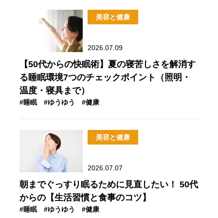
美容と健康
2026.07.09
【50代からの快眠術】夏の寝苦しさを解消す
る睡眠環境7つのチェックポイント（照明・
温度・寝具まで）
#睡眠
#ゆうゆう
#健康
美容と健康
2026.07.07
朝までぐっすり眠るために見直したい！ 50代
からの【生活習慣と食事のコツ】
#睡眠
#ゆうゆう
#健康