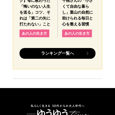
グ】母に教わった
千桃さんの「小さ
「悔いのない人生
くて自由な暮ら
を送る」コツ、そ
し」葉山の自然に
れは「第二の矢に
助けられる毎日と
打たれない」こと
心を整える習慣
あの人の生き方
あの人の生き方
ランキング一覧へ