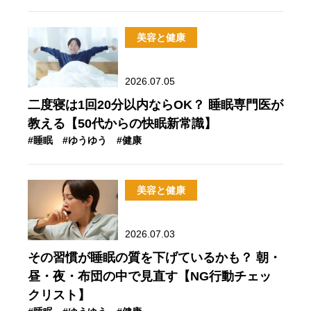
美容と健康
2026.07.05
二度寝は1回20分以内ならOK？ 睡眠専門医が
教える【50代からの快眠新常識】
#睡眠
#ゆうゆう
#健康
美容と健康
2026.07.03
その習慣が睡眠の質を下げているかも？ 朝・
昼・夜・布団の中で見直す【NG行動チェッ
クリスト】