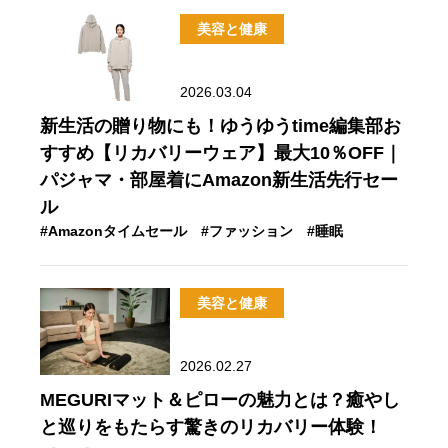
美容と健康
2026.03.04
新生活の贈り物にも！ゆうゆうtime編集部お
すすめ【リカバリーウェア】最大10％OFF｜
パジャマ・部屋着にAmazon新生活先行セー
ル
#Amazonタイムセール
#ファッション
#睡眠
美容と健康
2026.02.27
MEGURIマット＆ピローの魅力とは？癒やし
と巡りをもたらす驚きのリカバリー体験！