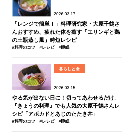
2026.03.17
「レンジで簡単！」料理研究家・大原千鶴さ
んおすすめ、疲れた体を癒す「エリンギと鶏
の土瓶蒸し風」時短レシピ
#料理のコツ
#レシピ
#睡眠
暮らしと食
2026.03.15
やる気が出ない日に！切ってあわせるだけ。
『きょうの料理』でも人気の大原千鶴さんレ
シピ「アボカドとあじのたたき丼」
#料理のコツ
#レシピ
#睡眠