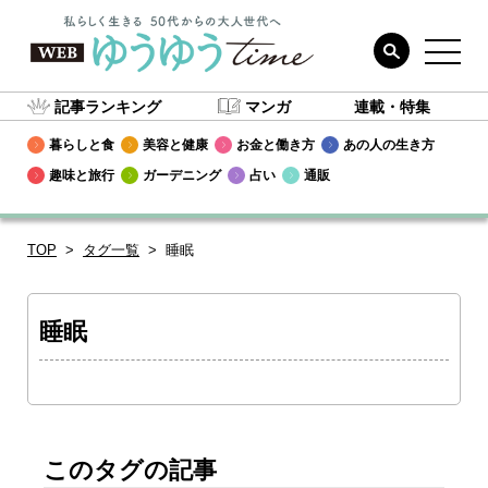
記事ランキング
マンガ
連載・特集
暮らしと食
美容と健康
お金と働き方
あの人の生き方
趣味と旅行
ガーデニング
占い
通販
TOP
タグ一覧
睡眠
睡眠
このタグの記事