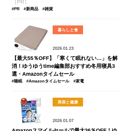
［PR］
#PR
#新商品
#雑貨
暮らしと食
2026.01.23
【最大55％OFF】「寒くて眠れない…」を解
消！ゆうゆうtime編集部おすすめ冬用寝具3
選・Amazonタイムセール
#睡眠
#Amazonタイムセール
#家電
美容と健康
2026.01.07
Amazonスマイルセールで最大36％OFF！ゆ