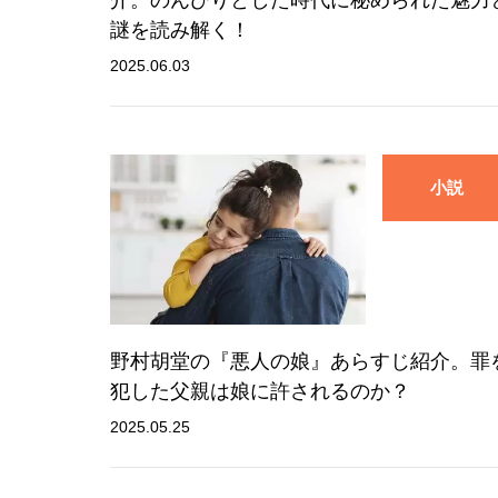
謎を読み解く！
2025.06.03
小説
野村胡堂の『悪人の娘』あらすじ紹介。罪
犯した父親は娘に許されるのか？
2025.05.25