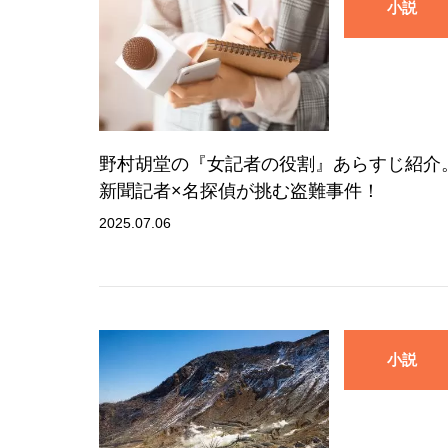
小説
野村胡堂の『女記者の役割』あらすじ紹介
新聞記者×名探偵が挑む盗難事件！
2025.07.06
小説