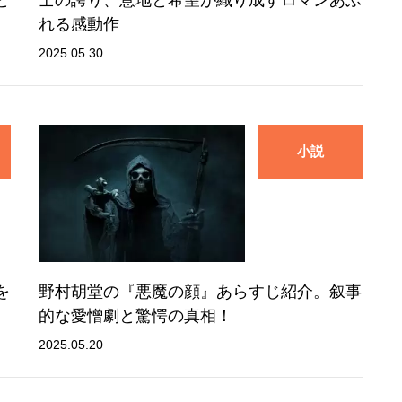
れる感動作
2025.05.30
小説
を
野村胡堂の『悪魔の顔』あらすじ紹介。叙事
的な愛憎劇と驚愕の真相！
2025.05.20