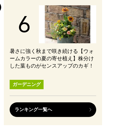
後半の見どころ
まない、ブレな
かれる【ネタバ
#PR
#エンターテ
2026.08.01
暑さに強く秋まで咲き続ける【ウォ
ームカラーの夏の寄せ植え】株分け
した葉ものがセンスアップのカギ！
ガーデニング
ランキング一覧へ