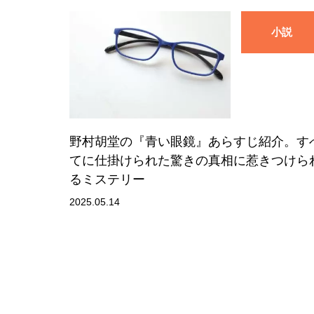
小説
野村胡堂の『青い眼鏡』あらすじ紹介。す
てに仕掛けられた驚きの真相に惹きつけら
るミステリー
2025.05.14