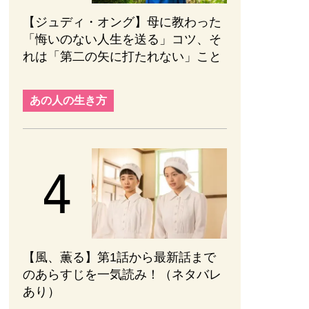
【ジュディ・オング】母に教わった
「悔いのない人生を送る」コツ、そ
れは「第二の矢に打たれない」こと
あの人の生き方
【風、薫る】第1話から最新話まで
のあらすじを一気読み！（ネタバレ
あり）