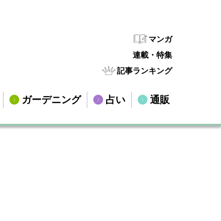
マンガ
連載・特集
記事ランキング
ガーデニング
占い
通販