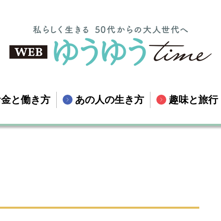
お金と働き方
あの人の生き方
趣味と旅行