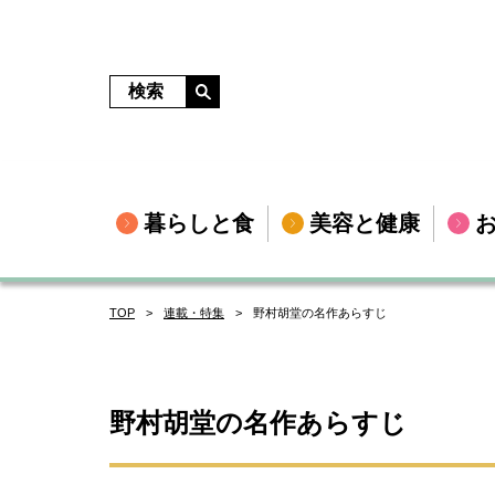
暮らしと食
美容と健康
TOP
連載・特集
野村胡堂の名作あらすじ
野村胡堂の名作あらすじ