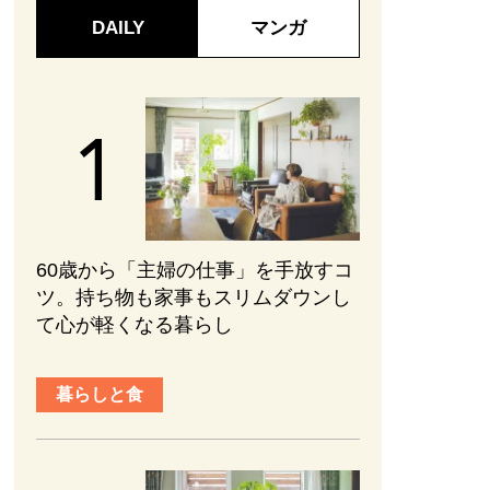
DAILY
マンガ
60歳から「主婦の仕事」を手放すコ
ツ。持ち物も家事もスリムダウンし
て心が軽くなる暮らし
暮らしと食