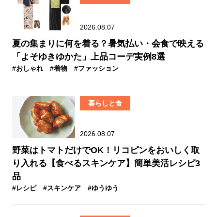
2026.08.07
夏の集まりに何を着る？暑気払い・会食で映える
「よそゆきゆかた」上品コーデ実例8選
#おしゃれ
#着物
#ファッション
暮らしと食
2026.08.07
野菜はトマトだけでOK！リコピンをおいしく取
り入れる【食べるスキンケア】簡単美活レシピ3
品
#レシピ
#スキンケア
#ゆうゆう