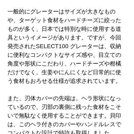
一般的にグレーターはサイズが大きなもの
や、ターゲット食材をハードチーズに絞った
ものが多く、日本では特別な時に使用する道
具というイメージがあります。ですが、今回
発売されたSELECT100 グレーターは、収納
に便利なコンパクトなサイズ感や、目立ての
角度や形状にこだわり、ハードチーズや柑橘
だけでなく、生姜やにんにくなど日常的に使
う食材もおろせる仕様が追求されています。
また、刃体カバーの先端は、ヘラ形状になっ
ているので、刃部の裏側に残った食材をこそ
いで無駄なく使用することができます。貝印
は、このヘラ付きのカバーやハンドルレスで
コンパクトな設計で特許も取得しました。