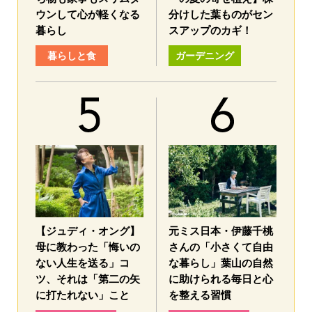
ウンして心が軽くなる
分けした葉ものがセン
暮らし
スアップのカギ！
暮らしと食
ガーデニング
【ジュディ・オング】
元ミス日本・伊藤千桃
母に教わった「悔いの
さんの「小さくて自由
ない人生を送る」コ
な暮らし」葉山の自然
ツ、それは「第二の矢
に助けられる毎日と心
に打たれない」こと
を整える習慣