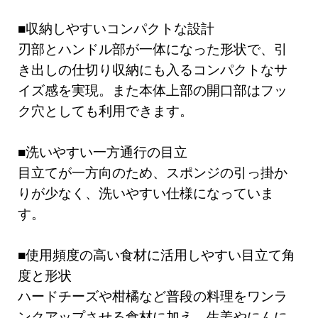
■収納しやすいコンパクトな設計
刃部とハンドル部が一体になった形状で、引
き出しの仕切り収納にも入るコンパクトなサ
イズ感を実現。また本体上部の開口部はフッ
ク穴としても利用できます。
■洗いやすい一方通行の目立
目立てが一方向のため、スポンジの引っ掛か
りが少なく、洗いやすい仕様になっていま
す。
■使用頻度の高い食材に活用しやすい目立て角
度と形状
ハードチーズや柑橘など普段の料理をワンラ
ンクアップさせる食材に加え、生姜やにんに