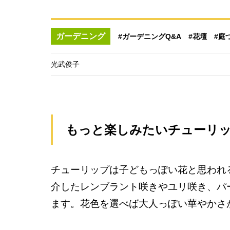
ガーデニング
#ガーデニングQ&A
#花壇
#庭
光武俊子
もっと楽しみたいチューリ
チューリップは子どもっぽい花と思われ
介したレンブラント咲きやユリ咲き、パ
ます。花色を選べば大人っぽい華やかさ