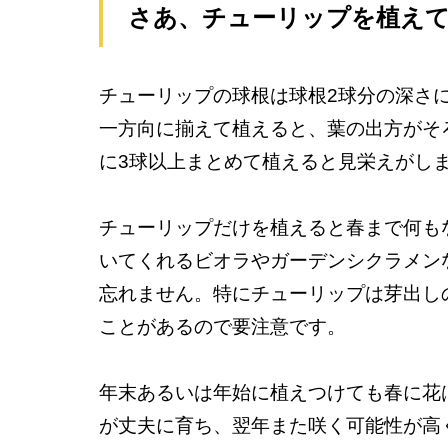
さあ、チューリップを植え
チューリップの球根は球根2球分の深さ
一方向に揃えて植えると、葉の出方がそ
に3球以上まとめて植えると見栄えがし
チューリップだけを植えると春まで何も
いてくれるビオラやガーデンシクラメン
忘れません。特にチューリップは芽出し
ことがあるので要注意です。
年末あるいは年始に植えつけても春に花
が丈夫に育ち、翌年また咲く可能性が高