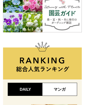
DAILY
マンガ