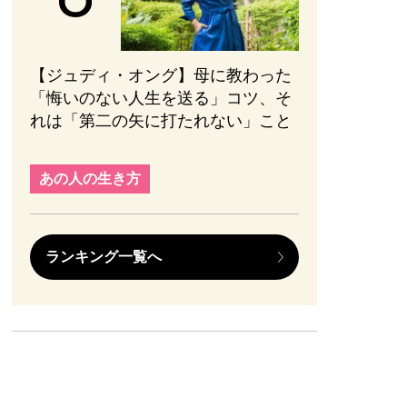
【ジュディ・オング】母に教わった
「悔いのない人生を送る」コツ、そ
れは「第二の矢に打たれない」こと
あの人の生き方
ランキング一覧へ