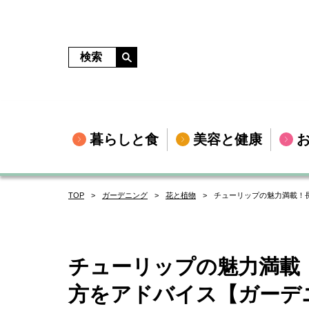
暮らしと食
美容と健康
TOP
ガーデニング
花と植物
チューリップの魅力満載！
チューリップの魅力満載
方をアドバイス【ガーデ