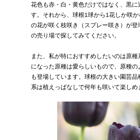
花色も赤・白・黄色だけではなく、黒に
す。それから、球根1球から1花しか咲
の花が咲く枝咲き（スプレー咲き）が登
の売り場で探してみてください。
また、私が特におすすめしたいのは原種
になった原種は愛らしいもので、原種の
も登場しています。球根の大きい園芸品
系は植えっぱなしで何年も咲いて楽しめ