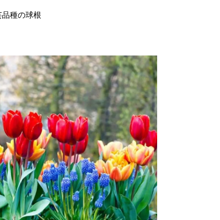
芸品種の球根