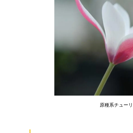
原種系チューリ