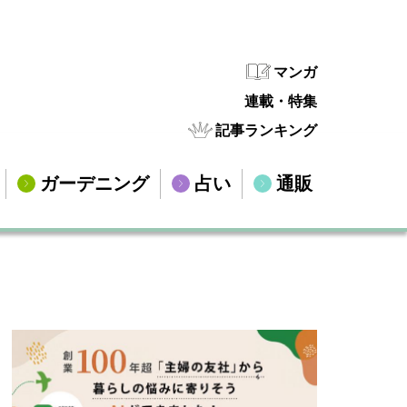
マンガ
連載・特集
記事ランキング
ガーデニング
占い
通販