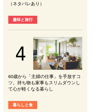
（ネタバレあり）
趣味と旅行
60歳から「主婦の仕事」を手放すコ
ツ。持ち物も家事もスリムダウンし
て心が軽くなる暮らし
暮らしと食