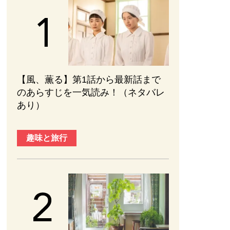
【風、薫る】第1話から最新話まで
のあらすじを一気読み！（ネタバレ
あり）
趣味と旅行