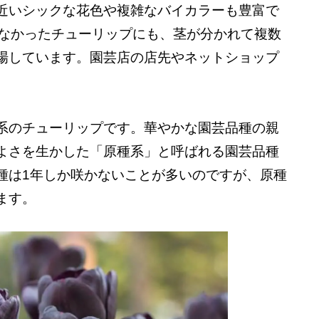
近いシックな花色や複雑なバイカラーも豊富で
かなかったチューリップにも、茎が分かれて複数
場しています。園芸店の店先やネットショップ
系のチューリップです。華やかな園芸品種の親
よさを生かした「原種系」と呼ばれる園芸品種
種は1年しか咲かないことが多いのですが、原種
ます。