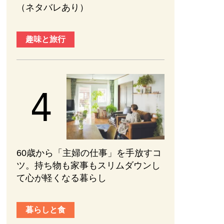
（ネタバレあり）
趣味と旅行
60歳から「主婦の仕事」を手放すコ
ツ。持ち物も家事もスリムダウンし
て心が軽くなる暮らし
暮らしと食