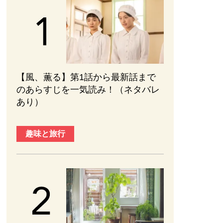
【風、薫る】第1話から最新話まで
のあらすじを一気読み！（ネタバレ
あり）
趣味と旅行