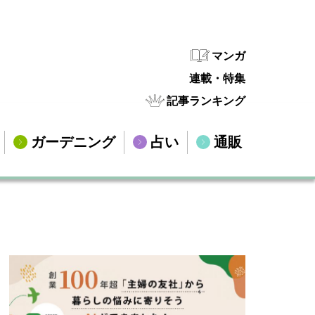
マンガ
連載・特集
記事ランキング
ガーデニング
占い
通販