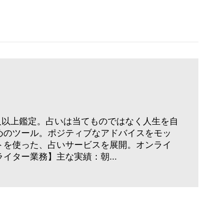
万人以上鑑定。占いは当てものではなく人生を自
めのツール。ポジティブなアドバイスをモッ
トを使った、占いサービスを展開。オンライ
イター業務】主な実績：朝...