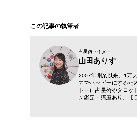
この記事の執筆者
占星術ライター
山田ありす
2007年開業以来、1
力でハッピーにするた
トーに占星術やタロッ
ン鑑定・講座あり。【ラ