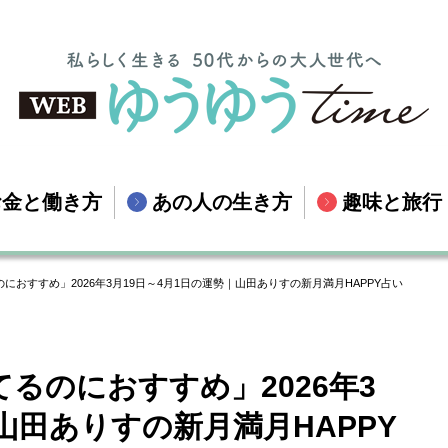
お金と働き方
あの人の生き方
趣味と旅行
おすすめ」2026年3月19日～4月1日の運勢｜山田ありすの新月満月HAPPY占い
るのにおすすめ」2026年3
山田ありすの新月満月HAPPY