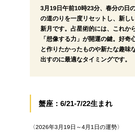
3月19日午前10時23分、春分の
の道のりを一度リセットし、新し
新月です。占星術的には、これか
「想像する力」が開運の鍵。好奇
と作りたかったものや新たな趣味
出すのに最適なタイミングです。
蟹座：6/21-7/22生まれ
〈2026年3月19日～4月1日の運勢〉