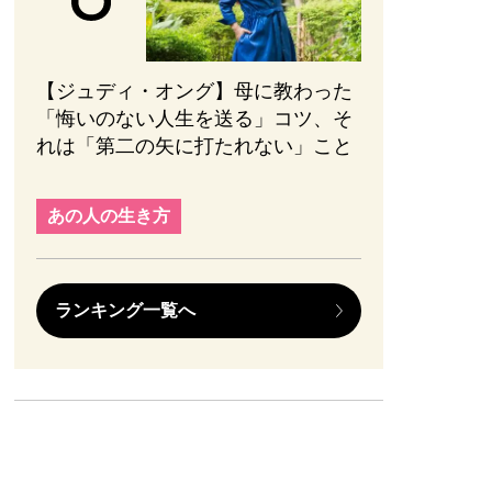
【ジュディ・オング】母に教わった
「悔いのない人生を送る」コツ、そ
れは「第二の矢に打たれない」こと
あの人の生き方
ランキング一覧へ