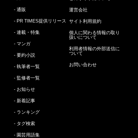
- 通販
運営会社
- PR TIMES提供リリース
サイト利用規約
- 連載・特集
個人に関わる情報の取り
扱いについて
- マンガ
利用者情報の外部送信に
ついて
- 要約小説
お問い合わせ
- 執筆者一覧
- 監修者一覧
- お知らせ
- 新着記事
- ランキング
- タグ検索
- 園芸用語集