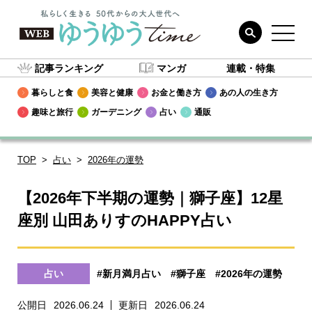
記事ランキング
マンガ
連載・特集
暮らしと食
美容と健康
お金と働き方
あの人の生き方
趣味と旅行
ガーデニング
占い
通販
TOP
占い
2026年の運勢
【2026年下半期の運勢｜獅子座】12星
座別 山田ありすのHAPPY占い
占い
#新月満月占い
#獅子座
#2026年の運勢
公開日
2026.06.24
更新日
2026.06.24