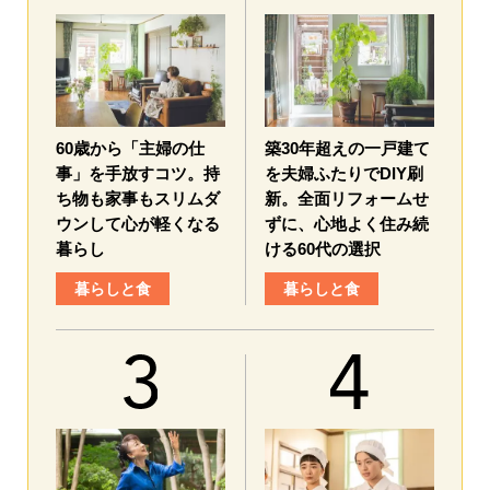
60歳から「主婦の仕
築30年超えの一戸建て
事」を手放すコツ。持
を夫婦ふたりでDIY刷
ち物も家事もスリムダ
新。全面リフォームせ
ウンして心が軽くなる
ずに、心地よく住み続
暮らし
ける60代の選択
暮らしと食
暮らしと食