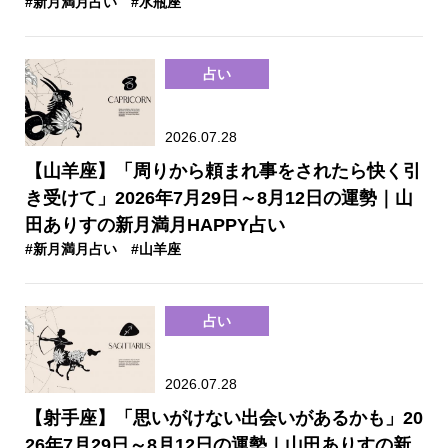
#新月満月占い
#水瓶座
占い
2026.07.28
【山羊座】「周りから頼まれ事をされたら快く引
き受けて」2026年7月29日～8月12日の運勢｜山
田ありすの新月満月HAPPY占い
#新月満月占い
#山羊座
占い
2026.07.28
【射手座】「思いがけない出会いがあるかも」20
26年7月29日～8月12日の運勢｜山田ありすの新