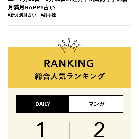
月満月HAPPY占い
#新月満月占い
#射手座
DAILY
マンガ