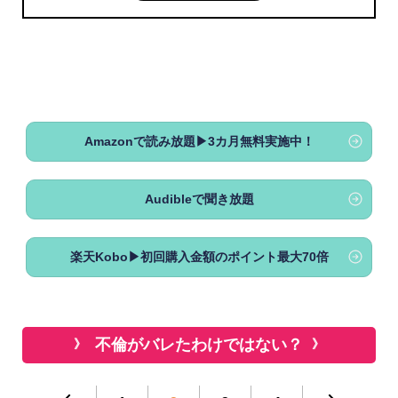
Amazonで読み放題▶3カ月無料実施中！
Audibleで聞き放題
楽天Kobo▶初回購入金額のポイント最大70倍
不倫がバレたわけではない？