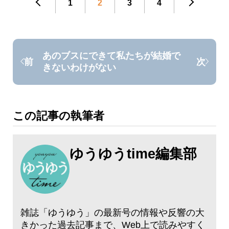
1
2
3
4
あのブスにできて私たちが結婚で
前
次
きないわけがない
この記事の執筆者
ゆうゆうtime編集部
雑誌「ゆうゆう」の最新号の情報や反響の大
きかった過去記事まで、Web上で読みやすく