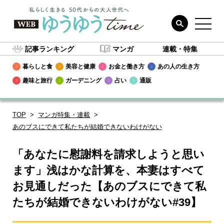
記事ランキング
マンガ
連載・特集
暮らしと食
美容と健康
お金と働き方
あの人の生き方
趣味と旅行
ガーデニング
占い
通販
TOP
マンガ特集・連載
あのブスにできて私たちが結婚できないわけがない
「あなたに慰謝料を請求しようと思い
ます」浅はかな計算を、本妻はすべて
お見通しだった【あのブスにできて私
たちが結婚できないわけがない#39】