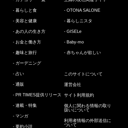
- 暮らしと食
- OTONA SALONE
- 美容と健康
- 暮らしニスタ
- あの人の生き方
- GISELe
- お金と働き方
- Baby-mo
- 趣味と旅行
- 赤ちゃんが欲しい
- ガーデニング
- 占い
このサイトについて
- 通販
運営会社
- PR TIMES提供リリース
サイト利用規約
- 連載・特集
個人に関わる情報の取り
扱いについて
- マンガ
利用者情報の外部送信に
ついて
- 要約小説