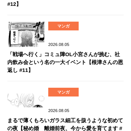
#12】
マンガ
2026.08.05
「戦場へ行く」コミュ障OL小宮さんが挑む、社
内飲み会という名の一大イベント【根津さんの恩
返し #11】
マンガ
2026.08.05
まるで薄くもろいガラス細工を扱うような初めて
の夜【秘め婚 離婚前夜、今から愛を育てます #