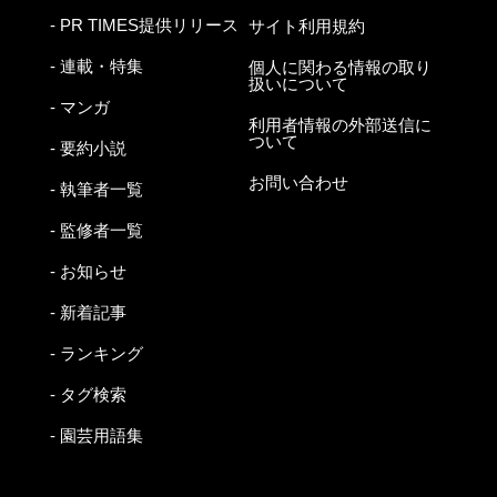
- PR TIMES提供リリース
サイト利用規約
- 連載・特集
個人に関わる情報の取り
扱いについて
- マンガ
利用者情報の外部送信に
ついて
- 要約小説
お問い合わせ
- 執筆者一覧
- 監修者一覧
- お知らせ
- 新着記事
- ランキング
- タグ検索
- 園芸用語集