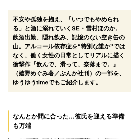
不安や孤独を抱え、「いつでもやめられ
る」と酒に溺れていくSE・雪村ほのか。
飲酒出勤、隠れ飲み、記憶のない空き缶の
山。アルコール依存症を“特別な誰か”では
なく、働く女性の日常としてリアルに描く
衝撃作『飲んで、滑って、奈落まで。』
（嬉野めぐみ著／ぶんか社刊）の一部を、
ゆうゆうtimeでもご紹介します。
なんとか間に合った…彼氏を迎える準備
も万端