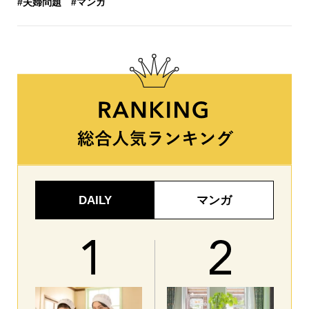
#夫婦問題
#マンガ
DAILY
マンガ