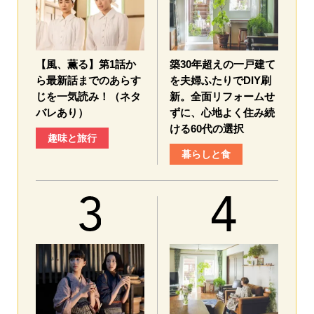
【風、薫る】第1話か
築30年超えの一戸建て
ら最新話までのあらす
を夫婦ふたりでDIY刷
じを一気読み！（ネタ
新。全面リフォームせ
バレあり）
ずに、心地よく住み続
ける60代の選択
趣味と旅行
暮らしと食