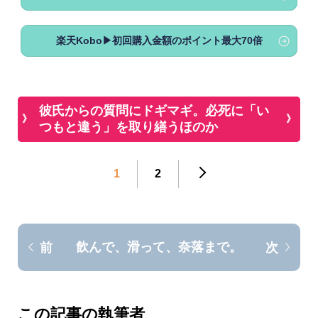
楽天Kobo▶初回購入金額のポイント最大70倍
彼氏からの質問にドギマギ。必死に「い
つもと違う」を取り繕うほのか
1
2
飲んで、滑って、奈落まで。
前
次
この記事の執筆者