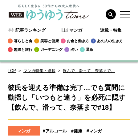
記事ランキング
マンガ
連載・特集
暮らしと食
美容と健康
お金と働き方
あの人の生き方
趣味と旅行
ガーデニング
占い
通販
TOP
マンガ特集・連載
飲んで、滑って、奈落まで。
彼氏を迎える準備は完了…でも質問に
動揺し「いつもと違う」を必死に隠す
【飲んで、滑って、奈落まで#18】
マンガ
#アルコール
#健康
#マンガ