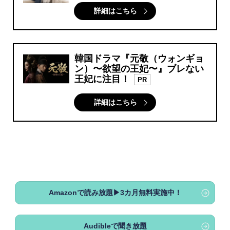
詳細はこちら
韓国ドラマ『元敬（ウォンギョ
ン）〜欲望の王妃〜』ブレない
王妃に注目！
PR
詳細はこちら
Amazonで読み放題▶3カ月無料実施中！
Audibleで聞き放題