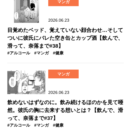
マンガ
2026.06.23
目覚めたベッド、覚えていない顔合わせ…そして
ついに彼氏にバレた空き缶とカップ酒【飲んで、
滑って、奈落まで#38】
#アルコール
#マンガ
#健康
マンガ
2026.06.23
飲めないはずなのに。飲み続けるほのかを見て唖
然。彼氏の胸に去来する想いとは？【飲んで、滑
って、奈落まで#37】
#アルコール
#マンガ
#健康