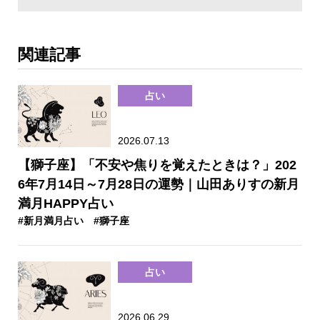
関連記事
占い
2026.07.13
【獅子座】「不安や焦りを覚えたときは？」202
6年7月14日～7月28日の運勢｜山田ありすの新月
満月HAPPY占い
#新月満月占い
#獅子座
占い
2026.06.29