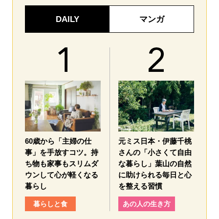
DAILY
マンガ
60歳から「主婦の仕
元ミス日本・伊藤千桃
事」を手放すコツ。持
さんの「小さくて自由
ち物も家事もスリムダ
な暮らし」葉山の自然
ウンして心が軽くなる
に助けられる毎日と心
暮らし
を整える習慣
暮らしと食
あの人の生き方