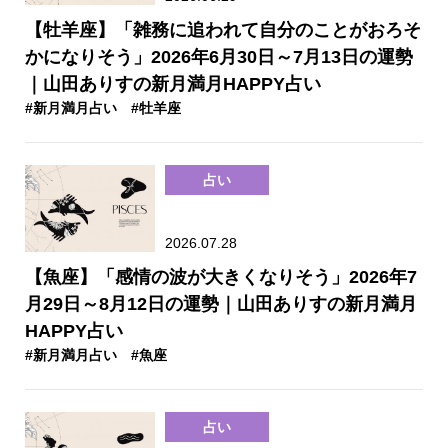
【牡羊座】「雑務に追われて自分のことがおろそ
かになりそう」2026年6月30日～7月13日の運勢
｜山田ありすの新月満月HAPPY占い
#新月満月占い
#牡羊座
占い
2026.07.28
【魚座】「感情の波が大きくなりそう」2026年7
月29日～8月12日の運勢｜山田ありすの新月満月
HAPPY占い
#新月満月占い
#魚座
占い