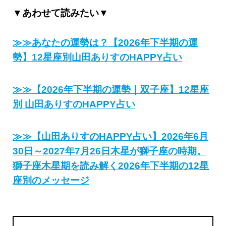
▼あわせて読みたい▼
≫≫あなたの運勢は？【2026年下半期の運
勢】12星座別山田ありすのHAPPY占い
≫≫【2026年下半期の運勢｜双子座】12星座
別 山田ありすのHAPPY占い
≫≫【山田ありすのHAPPY占い】2026年6月
30日～2027年7月26日木星が獅子座の時期。
獅子座木星期を読み解く2026年下半期の12星
座別のメッセージ