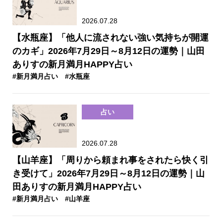
2026.07.28
【水瓶座】「他人に流されない強い気持ちが開運
のカギ」2026年7月29日～8月12日の運勢｜山田
ありすの新月満月HAPPY占い
#新月満月占い
#水瓶座
占い
2026.07.28
【山羊座】「周りから頼まれ事をされたら快く引
き受けて」2026年7月29日～8月12日の運勢｜山
田ありすの新月満月HAPPY占い
#新月満月占い
#山羊座