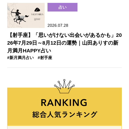
占い
2026.07.28
【射手座】「思いがけない出会いがあるかも」20
26年7月29日～8月12日の運勢｜山田ありすの新
月満月HAPPY占い
#新月満月占い
#射手座