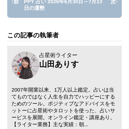
PPY 占い 2026年6月30日～7月13
前
次
日の運勢
この記事の執筆者
占星術ライター
山田ありす
2007年開業以来、1万人以上鑑定。占いは当
てものではなく人生を自力でハッピーにする
ためのツール。ポジティブなアドバイスをモ
ットーに占星術やタロットを使った、占いサ
ービスを展開。オンライン鑑定・講座あり。
【ライター業務】主な実績：朝...