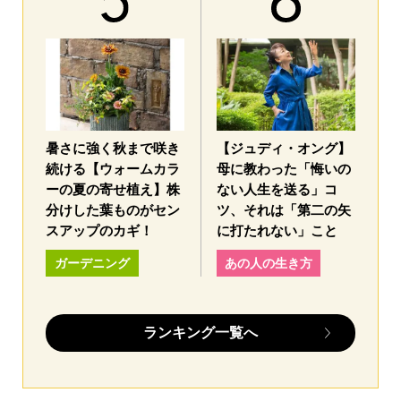
暑さに強く秋まで咲き
【ジュディ・オング】
続ける【ウォームカラ
母に教わった「悔いの
ーの夏の寄せ植え】株
ない人生を送る」コ
分けした葉ものがセン
ツ、それは「第二の矢
スアップのカギ！
に打たれない」こと
ガーデニング
あの人の生き方
ランキング一覧へ