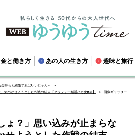
お金と働き方
あの人の生き方
趣味と旅行
も金持ちと結婚すればいいじゃん～
、気づかせようとした作戦の結末【アラフォー婚活バカ女#31】
画像ギャラリー
しょ？」思い込みが止まらな