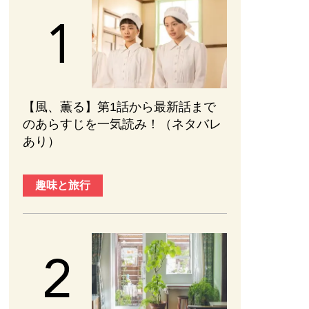
【風、薫る】第1話から最新話まで
のあらすじを一気読み！（ネタバレ
あり）
趣味と旅行