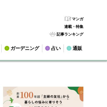
マンガ
連載・特集
記事ランキング
ガーデニング
占い
通販