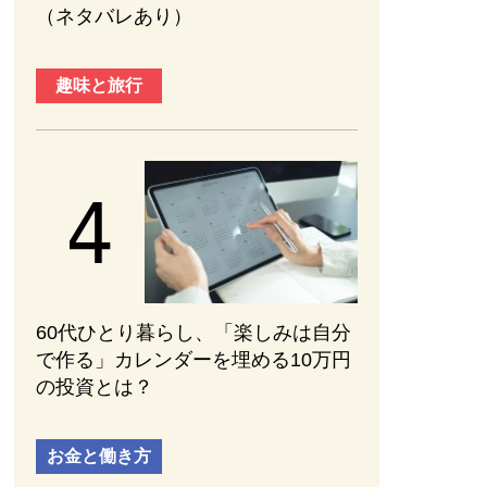
（ネタバレあり）
趣味と旅行
60代ひとり暮らし、「楽しみは自分
で作る」カレンダーを埋める10万円
の投資とは？
お金と働き方