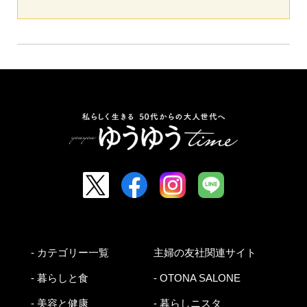
- カテゴリー一覧
主婦の友社関連サイト
- 暮らしと食
- OTONA SALONE
- 美容と健康
- 暮らしニスタ