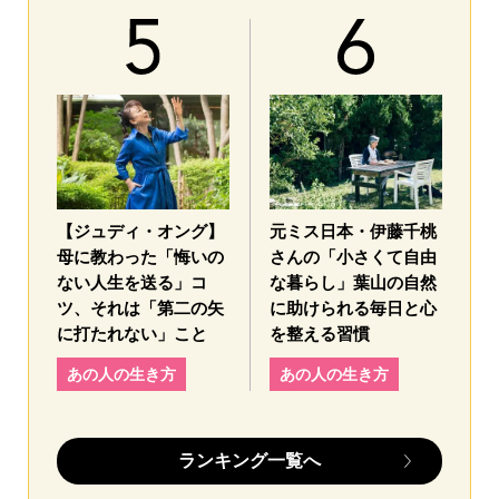
【ジュディ・オング】
元ミス日本・伊藤千桃
母に教わった「悔いの
さんの「小さくて自由
ない人生を送る」コ
な暮らし」葉山の自然
ツ、それは「第二の矢
に助けられる毎日と心
に打たれない」こと
を整える習慣
あの人の生き方
あの人の生き方
ランキング一覧へ