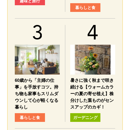
趣味と旅行
暮らしと食
60歳から「主婦の仕
暑さに強く秋まで咲き
事」を手放すコツ。持
続ける【ウォームカラ
ち物も家事もスリムダ
ーの夏の寄せ植え】株
ウンして心が軽くなる
分けした葉ものがセン
暮らし
スアップのカギ！
暮らしと食
ガーデニング