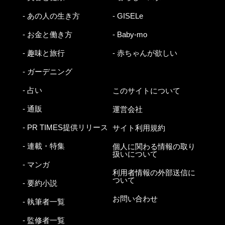
- あの人の生き方
- GISELe
- お金と働き方
- Baby-mo
- 趣味と旅行
- 赤ちゃんが欲しい
- ガーデニング
- 占い
このサイトについて
- 通販
運営会社
- PR TIMES提供リリース
サイト利用規約
- 連載・特集
個人に関わる情報の取り
扱いについて
- マンガ
利用者情報の外部送信に
ついて
- 要約小説
お問い合わせ
- 執筆者一覧
- 監修者一覧