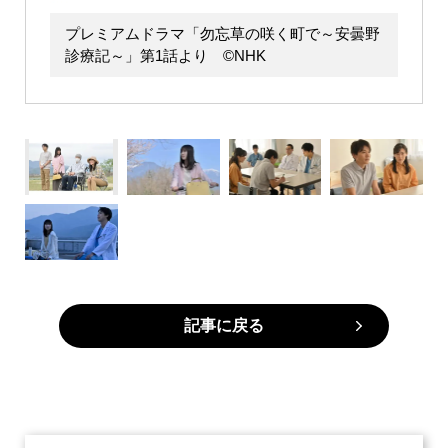
プレミアムドラマ「勿忘草の咲く町で～安曇野
診療記～」第1話より ©NHK
記事に戻る