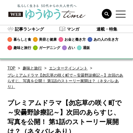
記事ランキング
マンガ
連載・特集
暮らしと食
美容と健康
お金と働き方
あの人の生き方
趣味と旅行
ガーデニング
占い
通販
TOP
趣味と旅行
エンターテインメント
プレミアムドラマ【勿忘草の咲く町で～安曇野診療記～】次回のあ
らすじ、写真を公開！ 第1話のストーリー展開は？（ネタバレあ
り）
プレミアムドラマ【勿忘草の咲く町で
～安曇野診療記～】次回のあらすじ、
写真を公開！ 第1話のストーリー展開
は？（ネタバレあり）