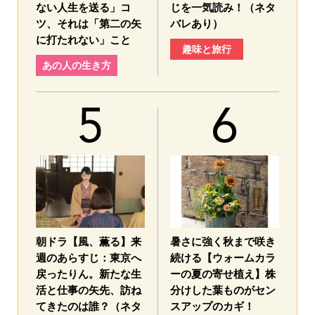
ない人生を送る」コ
じを一気読み！（ネタ
ツ、それは「第二の矢
バレあり）
に打たれない」こと
趣味と旅行
あの人の生き方
朝ドラ【風、薫る】来
暑さに強く秋まで咲き
週のあらすじ：東京へ
続ける【ウォームカラ
戻ったりん。新たな生
ーの夏の寄せ植え】株
活と仕事の矢先、訪ね
分けした葉ものがセン
てきたのは誰？（ネタ
スアップのカギ！