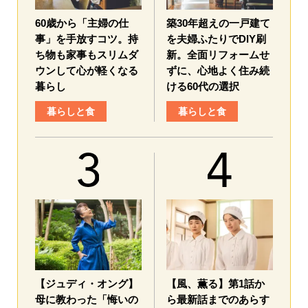
60歳から「主婦の仕
築30年超えの一戸建て
事」を手放すコツ。持
を夫婦ふたりでDIY刷
ち物も家事もスリムダ
新。全面リフォームせ
ウンして心が軽くなる
ずに、心地よく住み続
暮らし
ける60代の選択
暮らしと食
暮らしと食
【ジュディ・オング】
【風、薫る】第1話か
母に教わった「悔いの
ら最新話までのあらす