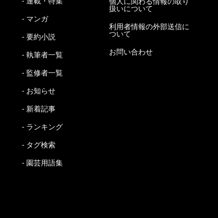
- 連載・特集
個人に関わる情報の取り
扱いについて
- マンガ
利用者情報の外部送信に
ついて
- 要約小説
お問い合わせ
- 執筆者一覧
- 監修者一覧
- お知らせ
- 新着記事
- ランキング
- タグ検索
- 園芸用語集