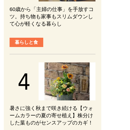
60歳から「主婦の仕事」を手放すコ
ツ。持ち物も家事もスリムダウンし
て心が軽くなる暮らし
暮らしと食
暑さに強く秋まで咲き続ける【ウォ
ームカラーの夏の寄せ植え】株分け
した葉ものがセンスアップのカギ！