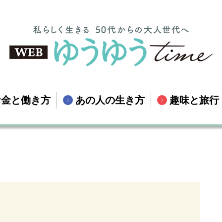
お金と働き方
あの人の生き方
趣味と旅行