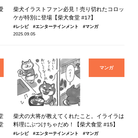
愛
柴犬イラストファン必見！売り切れたコロッ
ケが特別に登場【柴犬食堂 #17】
#レシピ
#エンターテインメント
#マンガ
2025.09.05
マンガ
堂
柴犬の大将が教えてくれたこと。イライラは
堂
料理にぶつけちゃだめ！【柴犬食堂 #15】
#レシピ
#エンターテインメント
#マンガ