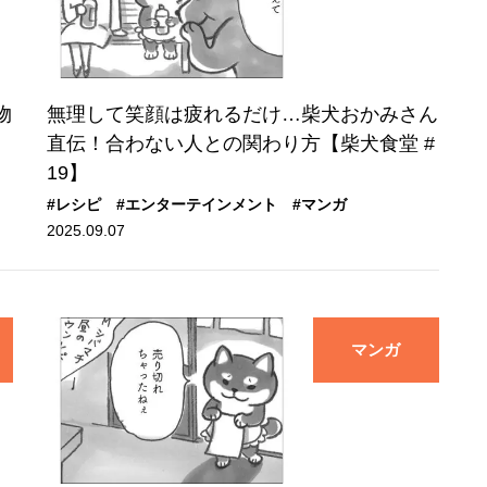
物
無理して笑顔は疲れるだけ…柴犬おかみさん
直伝！合わない人との関わり方【柴犬食堂 #
19】
#レシピ
#エンターテインメント
#マンガ
2025.09.07
マンガ