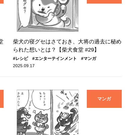
堂
柴犬の寝グセはさておき、大将の過去に秘め
られた想いとは？【柴犬食堂 #29】
#レシピ
#エンターテインメント
#マンガ
2025.09.17
マンガ