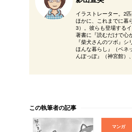
イラストレーター。2
ほかに、これまでに暮ら
3）。彼らも登場する
著書に『読むだけで心
『柴犬さんのツボ』シ
ほんな暮らし』（ベネ
んぽっぽ』（神宮館）
この執筆者の記事
マンガ