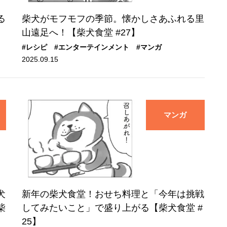
る
柴犬がモフモフの季節。懐かしさあふれる里
山遠足へ！【柴犬食堂 #27】
#レシピ
#エンターテインメント
#マンガ
2025.09.15
マンガ
犬
新年の柴犬食堂！おせち料理と「今年は挑戦
柴
してみたいこと」で盛り上がる【柴犬食堂 #
25】