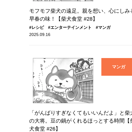
モフモフ柴犬の遠足。親を想い、心にしみ
早春の味！【柴犬食堂 #28】
#レシピ
#エンターテインメント
#マンガ
2025.09.16
マンガ
「がんばりすぎなくてもいいんだよ」と柴
の大将。豆の鍋がくれるほっとする時間【
犬食堂 #26】