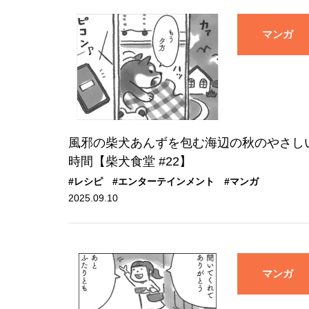
マンガ
風邪の柴犬あんずを包む海辺の秋のやさし
時間【柴犬食堂 #22】
#レシピ
#エンターテインメント
#マンガ
2025.09.10
マンガ