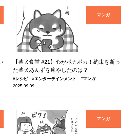
マンガ
い
【柴犬食堂 #21】心がポカポカ！約束を断っ
た柴犬あんずを癒やしたのは？
#レシピ
#エンターテインメント
#マンガ
2025.09.09
マンガ