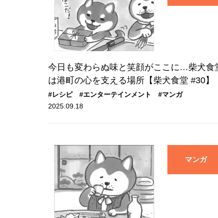
今日も変わらぬ味と笑顔がここに…柴犬食
は港町の心を支える場所【柴犬食堂 #30】
#レシピ
#エンターテインメント
#マンガ
2025.09.18
マンガ