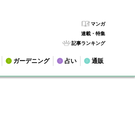
マンガ
連載・特集
記事ランキング
ガーデニング
占い
通販