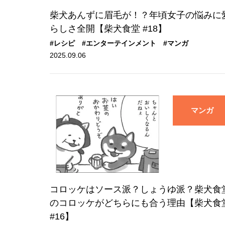
柴犬あんずに眉毛が！？年頃女子の悩みに
らしさ全開【柴犬食堂 #18】
#レシピ
#エンターテインメント
#マンガ
2025.09.06
マンガ
コロッケはソース派？しょうゆ派？柴犬食
のコロッケがどちらにも合う理由【柴犬食
#16】