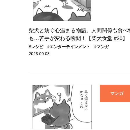
柴犬と紡ぐ心温まる物語。人間関係も食べ
も…苦手が変わる瞬間！【柴犬食堂 #20】
#レシピ
#エンターテインメント
#マンガ
2025.09.08
マンガ